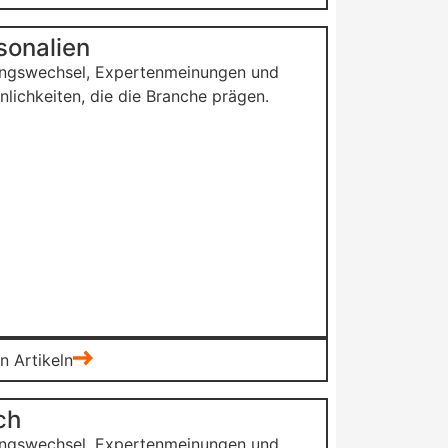
sonalien
ngswechsel, Expertenmeinungen und
nlichkeiten, die die Branche prägen.
n Artikeln
ch
ngswechsel, Expertenmeinungen und