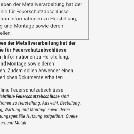
eben der Metallverarbeitung hat der
inie für Feuerschutzabschlüsse
tion Informationen zu Herstellung,
ung und Montage sowie deren
llen.
en der Metallverarbeitung hat der
nie für Feuerschutzabschlüsse
on Informationen zu Herstellung,
 und Montage sowie deren
en. Zudem sollen Anwender einen
rderlichen Dokumente erhalten.
ichtlinie Feuerschutzabschlüsse
sind
tionen zu Herstellung, Auswahl, Bestellung,
ng, Wartung und Montage sowie deren
ungsgemäße Nutzung aufgeführt. Quelle:
erband Metall