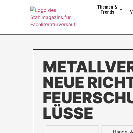
Themen &
Trends
V
METALLVER
NEUE RICHT
FEUERSCH
LÜSSE
Handel &