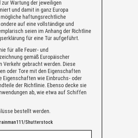
 zur Wartung der jeweiligen
niert und damit in ganz Europa
uf mögliche haftungsrechtliche
ondere auf eine vollständige und
emplarisch seien im Anhang der Richtline
serklärung für eine Tür aufgeführt.
nie für alle Feuer- und
nzeichnung gemäß Europäischer
n Verkehr gebracht werden. Diese
ren oder Tore mit den Eigenschaften
e Eigenschaften wie Einbruchs- oder
teile der Richtlinie. Ebenso decke sie
nwendungen ab, wie etwa auf Schiffen
lüsse bestellt werden.
 trainman111/Shutterstock