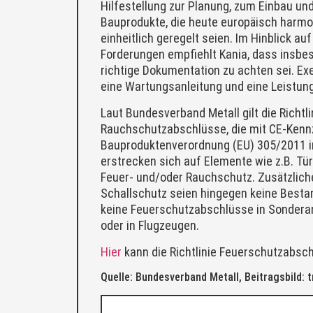
Hilfestellung zur Planung, zum Einbau und
Bauprodukte, die heute europäisch harmo
einheitlich geregelt seien. Im Hinblick a
Forderungen empfiehlt Kania, dass insbes
richtige Dokumentation zu achten sei. Ex
eine Wartungsanleitung und eine Leistung
Laut Bundesverband Metall gilt die Richtli
Rauchschutzabschlüsse, die mit CE-Ken
Bauproduktenverordnung (EU) 305/2011 i
erstrecken sich auf Elemente wie z.B. Tü
Feuer- und/oder Rauchschutz. Zusätzlich
Schallschutz seien hingegen keine Bestand
keine Feuerschutzabschlüsse in Sondera
oder in Flugzeugen.
Hier
kann die Richtlinie Feuerschutzabsch
Quelle: Bundesverband Metall, Beitragsbild: