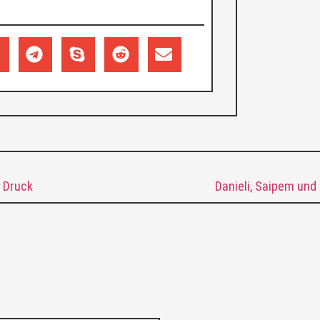
r Druck
Danieli, Saipem und