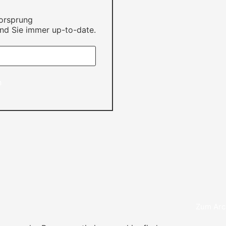
Vorsprung
nd Sie immer up-to-date.
n
Zum Arc