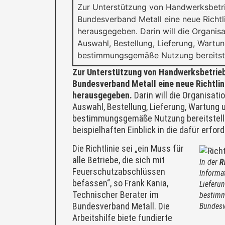
Zur Unterstützung von Handwerksbetri
Bundesverband Metall eine neue Richtl
herausgegeben. Darin will die Organisa
Auswahl, Bestellung, Lieferung, Wart
bestimmungsgemäße Nutzung bereitste
Zur Unterstützung von Handwerksbetrieb
Bundesverband Metall eine neue Richtli
herausgegeben.
Darin will die Organisati
Auswahl, Bestellung, Lieferung, Wartung
bestimmungsgemäße Nutzung bereitstell
beispielhaften Einblick in die dafür erfo
Die Richtlinie sei „ein Muss für
alle Betriebe, die sich mit
In der
R
Feuerschutzabschlüssen
Informa
befassen“, so Frank Kania,
Lieferu
Technischer Berater im
bestimm
Bundesverband Metall. Die
Bundesv
Arbeitshilfe biete fundierte