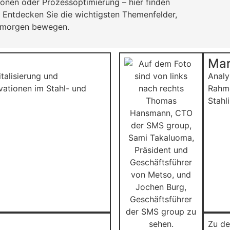
onen oder Prozessoptimierung – hier finden
. Entdecken Sie die wichtigsten Themenfelder,
d morgen bewegen.
Mar
talisierung und
Analy
vationen im Stahl- und
Rahme
Stahli
Zu de