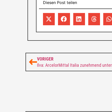
Diesen Post teilen
VORIGER
Ilva: ArcelorMittal Italia zunehmend unte