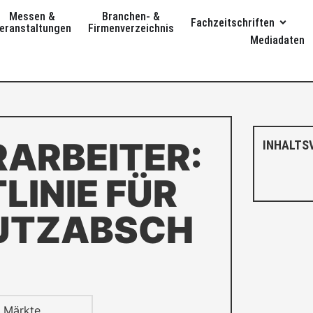
Messen &
Branchen- &
Fachzeitschriften
eranstaltungen
Firmenverzeichnis
Mediadaten
ARBEITER:
INHALTS
LINIE FÜR
UTZABSCH
 Märkte