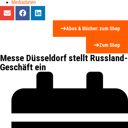
Mediadaten
Abos & Bücher: zum Shop
Zum Shop
Messe Düsseldorf stellt Russland-
Geschäft ein