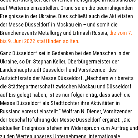
auf Weiteres einzustellen. Grund seien die beunruhigenden
Ereignisse in der Ukraine. Dies schließt auch die Aktivitäten
der Messe Düsseldorf in Moskau ein – und somit die
Branchenevents Metallurgy und Litmash Russia,
die vom 7.
bis 9. Juni 2022 stattfinden sollten
.
Ganz Düsseldorf sei in Gedanken bei den Menschen in der
Ukraine, so Dr. Stephan Keller, Oberbürgermeister der
Landeshauptstadt Düsseldorf und Vorsitzender des
Aufsichtsrats der Messe Düsseldorf. „Nachdem wir bereits
die Städtepartnerschaft zwischen Moskau und Düsseldorf
auf Eis gelegt haben, ist es nur folgerichtig, dass auch die
Messe Düsseldorf als Stadttochter ihre Aktivitäten in
Russland vorerst einstellt.“ Wolfran N. Diener, Vorsitzender
der Geschäftsführung der Messe Düsseldorf ergänzt: „Die
aktuellen Ereignisse stehen im Widerspruch zum Auftrag und
zu den Werten unseres Unternehmens, internationale