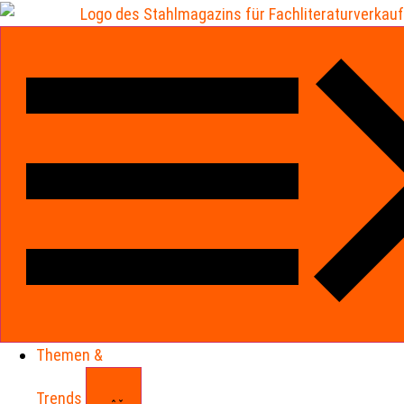
Themen &
Trends