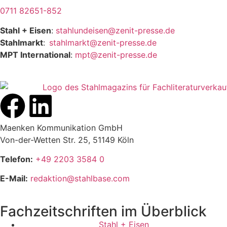
0711 82651-852
Stahl + Eisen
:
stahlundeisen@zenit-presse.de
Stahlmarkt
:
stahlmarkt@zenit-presse.de
MPT International
:
mpt@zenit-presse.de
Maenken Kommunikation GmbH
Von-der-Wetten Str. 25, 51149 Köln
Telefon:
+49 2203 3584 0
E-Mail:
redaktion@stahlbase.com
Fachzeitschriften im Überblick
Stahl + Eisen