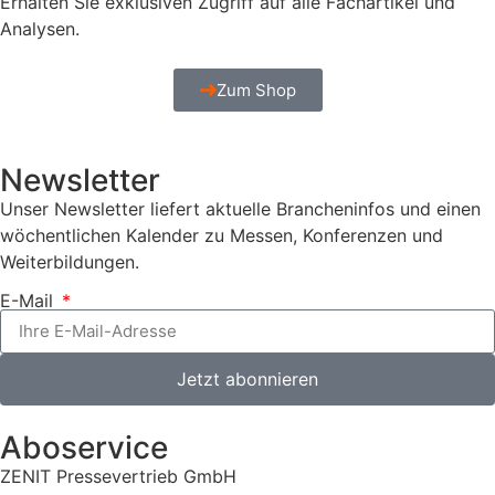
Erhalten Sie exklusiven Zugriff auf alle Fachartikel und
Analysen.
Zum Shop
Newsletter
Unser Newsletter liefert aktuelle Brancheninfos und einen
wöchentlichen Kalender zu Messen, Konferenzen und
Weiterbildungen.
E-Mail
Jetzt abonnieren
Aboservice
ZENIT Pressevertrieb GmbH