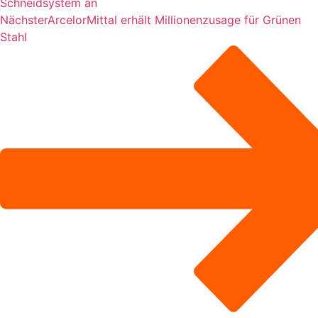
Schneidsystem an
Nächster
ArcelorMittal erhält Millionenzusage für Grünen
Stahl