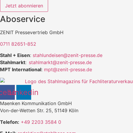
Jetzt abonnieren
Aboservice
ZENIT Pressevertrieb GmbH
0711 82651-852
Stahl + Eisen
:
stahlundeisen@zenit-presse.de
Stahlmarkt
:
stahlmarkt@zenit-presse.de
MPT International
:
mpt@zenit-presse.de
cebook
Linkedin
Maenken Kommunikation GmbH
Von-der-Wetten Str. 25, 51149 Köln
Telefon:
+49 2203 3584 0