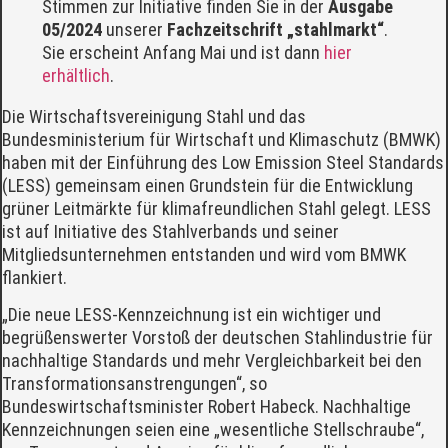
Stimmen zur Initiative finden Sie in der
Ausgabe
05/2024
unserer
Fachzeitschrift „stahlmarkt“
.
Sie erscheint Anfang Mai und ist dann
hier
erhältlich
.
Die Wirtschaftsvereinigung Stahl und das
Bundesministerium für Wirtschaft und Klimaschutz (BMWK)
haben mit der Einführung des Low Emission Steel Standards
(LESS) gemeinsam einen Grundstein für die Entwicklung
grüner Leitmärkte für klimafreundlichen Stahl gelegt. LESS
ist auf Initiative des Stahlverbands und seiner
Mitgliedsunternehmen entstanden und wird vom BMWK
flankiert.
„Die neue LESS-Kennzeichnung ist ein wichtiger und
begrüßenswerter Vorstoß der deutschen Stahlindustrie für
nachhaltige Standards und mehr Vergleichbarkeit bei den
Transformationsanstrengungen“, so
Bundeswirtschaftsminister Robert Habeck. Nachhaltige
Kennzeichnungen seien eine „wesentliche Stellschraube“,