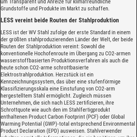
um Transparent und Anreize für klimafreundliche
Grundstoffe und Produkte im Markt zu schaffen.
LESS vereint beide Routen der Stahlproduktion
LESS ist der WV Stahl zufolge der erste Standard in einem
der größten stahlproduzierenden Länder der Welt, der beide
Routen der Stahlproduktion vereint: Sowohl die
konventionelle Hochofenroute im Übergang zu CO2-armen
wasserstoffbasierten Produktionsverfahren als auch die
heute schon CO2-arme schrottbasierte
Elektrostrahlproduktion. Herzstück ist ein
Kennzeichnungssystem, das über eine stufenförmige
Klassifizierungsskala eine Einstufung von CO2-arm
hergestelltem Stahl ermöglicht. Zugleich müssen
Unternehmen, die sich nach LESS zertifizieren, ihre
Schrottquote wie auch den im Stahlfertigprodukt
enthaltenen Product Carbon Footprint (PCF) oder Global
Warming Potential (GWP)-total entsprechend Environmental
Product Declaration (EPD) ausweisen. Stahlverwender