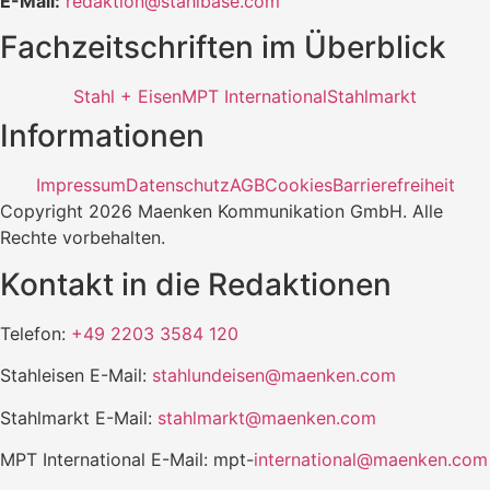
E-Mail:
redaktion@stahlbase.com
Fachzeitschriften im Überblick
Stahl + Eisen
MPT International
Stahlmarkt
Informationen
Impressum
Datenschutz
AGB
Cookies
Barrierefreiheit
Copyright 2026 Maenken Kommunikation GmbH. Alle
Rechte vorbehalten.
Kontakt in die Redaktionen
Telefon:
+49 2203 3584 120
Stahleisen E-Mail:
stahlundeisen@maenken.com
Stahlmarkt E-Mail:
stahlmarkt@maenken.com
MPT International E-Mail: mpt-
international@maenken.com