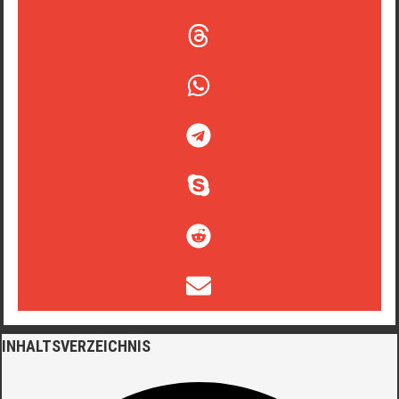
INHALTSVERZEICHNIS