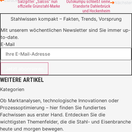
Zurück
Salzgitter: „Salcos“ nun
Outokumpu schließt seine
Nächster
offizielle Grünstahl-Marke
Standorte Dahlerbrück
und Hockenheim
Stahlwissen kompakt – Fakten, Trends, Vorsprung
Mit unserem wöchentlichen Newsletter sind Sie immer up-
to-date.
E-Mail
Jetzt abonnieren
WEITERE ARTIKEL
Kategorien
Ob Marktanalysen, technologische Innovationen oder
Prozessoptimierung – hier finden Sie fundiertes
Fachwissen aus erster Hand. Entdecken Sie die
wichtigsten Themenfelder, die die Stahl- und Eisenbranche
heute und morgen bewegen.