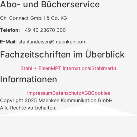
Abo- und Bücherservice
Ohl Connect GmbH & Co. KG
Telefon:
+49 40 23670 300
E-Mail:
stahlundeisen@maenken.com
Fachzeitschriften im Überblick
Stahl + Eisen
MPT International
Stahlmarkt
Informationen
Impressum
Datenschutz
AGB
Cookies
Copyright 2025 Maenken Kommunikation GmbH.
Alle Rechte vorbehalten.