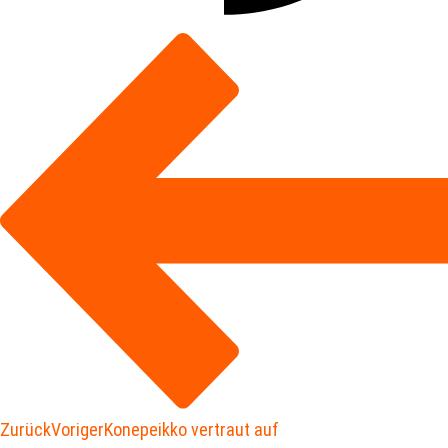
Zurück
Voriger
Konepeikko vertraut auf