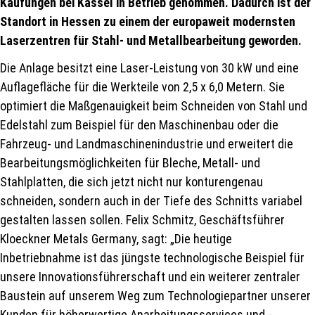
Kaufungen bei Kassel in Betrieb genommen. Dadurch ist der
Standort in Hessen zu einem der europaweit modernsten
Laserzentren für Stahl- und Metallbearbeitung geworden.
Die Anlage besitzt eine Laser-Leistung von 30 kW und eine
Auflagefläche für die Werkteile von 2,5 x 6,0 Metern. Sie
optimiert die Maßgenauigkeit beim Schneiden von Stahl und
Edelstahl zum Beispiel für den Maschinenbau oder die
Fahrzeug- und Landmaschinenindustrie und erweitert die
Bearbeitungsmöglichkeiten für Bleche, Metall- und
Stahlplatten, die sich jetzt nicht nur konturengenau
schneiden, sondern auch in der Tiefe des Schnitts variabel
gestalten lassen sollen. Felix Schmitz, Geschäftsführer
Kloeckner Metals Germany, sagt: „Die heutige
Inbetriebnahme ist das jüngste technologische Beispiel für
unsere Innovationsführerschaft und ein weiterer zentraler
Baustein auf unserem Weg zum Technologiepartner unserer
Kunden für höherwertige Anarbeitungsservices und -