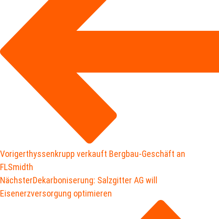
Voriger
thyssenkrupp verkauft Bergbau-Geschäft an
FLSmidth
Nächster
Dekarboniserung: Salzgitter AG will
Eisenerzversorgung optimieren