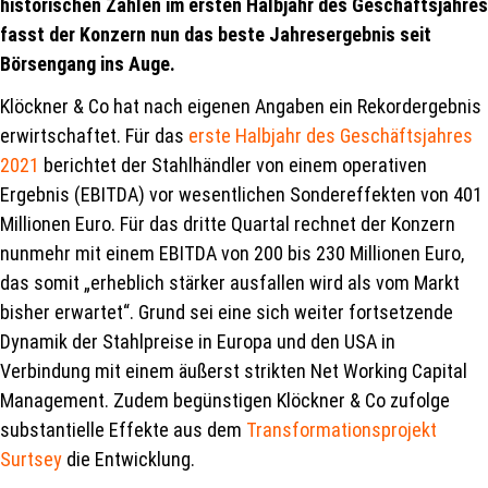
historischen Zahlen im ersten Halbjahr des Geschäftsjahres
fasst der Konzern nun das beste Jahresergebnis seit
Börsengang ins Auge.
Klöckner & Co hat nach eigenen Angaben ein Rekordergebnis
erwirtschaftet. Für das
erste Halbjahr des Geschäftsjahres
2021
berichtet der Stahlhändler von einem operativen
Ergebnis (EBITDA) vor wesentlichen Sondereffekten von 401
Millionen Euro. Für das dritte Quartal rechnet der Konzern
nunmehr mit einem EBITDA von 200 bis 230 Millionen Euro,
das somit „erheblich stärker ausfallen wird als vom Markt
bisher erwartet“. Grund sei eine sich weiter fortsetzende
Dynamik der Stahlpreise in Europa und den USA in
Verbindung mit einem äußerst strikten Net Working Capital
Management. Zudem begünstigen Klöckner & Co zufolge
substantielle Effekte aus dem
Transformationsprojekt
Surtsey
die Entwicklung.