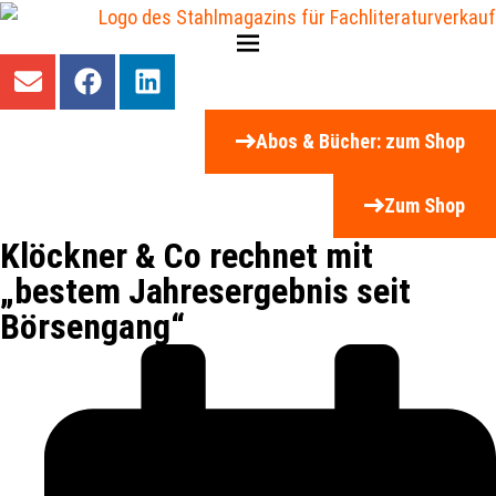
Abos & Bücher: zum Shop
Zum Shop
Klöckner & Co rechnet mit
„bestem Jahresergebnis seit
Börsengang“