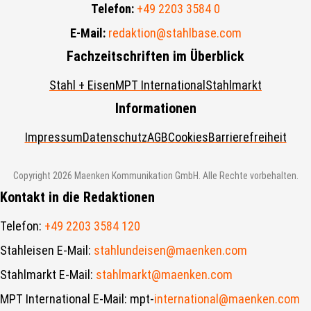
Telefon:
+49 2203 3584 0
E-Mail:
redaktion@stahlbase.com
Fachzeitschriften im Überblick
Stahl + Eisen
MPT International
Stahlmarkt
Informationen
Impressum
Datenschutz
AGB
Cookies
Barrierefreiheit
Copyright 2026 Maenken Kommunikation GmbH. Alle Rechte vorbehalten.
Kontakt in die Redaktionen
Telefon:
+49 2203 3584 120
Stahleisen E-Mail:
stahlundeisen@maenken.com
Stahlmarkt E-Mail:
stahlmarkt@maenken.com
MPT International E-Mail: mpt-
international@maenken.com