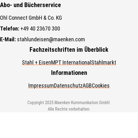
Abo- und Bücherservice
Ohl Connect GmbH & Co. KG
Telefon:
+49 40 23670 300
E-Mail:
stahlundeisen@maenken.com
Fachzeitschriften im Überblick
Stahl + Eisen
MPT International
Stahlmarkt
Informationen
Impressum
Datenschutz
AGB
Cookies
Copyright 2025 Maenken Kommunikation GmbH.
Alle Rechte vorbehalten.