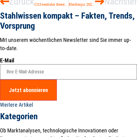
Zurück
Nächster
CO2-neutraler Bewehrungsstahl: Sülzle-Tochter ist Vorreiter in Frankreich
Blechexpo 2021: Technologietrends bei Trumpf
Stahlwissen kompakt – Fakten, Trends,
Vorsprung
Mit unserem wöchentlichen Newsletter sind Sie immer up-
to-date.
E-Mail
Jetzt abonnieren
Weitere Artikel
Kategorien
Ob Marktanalysen, technologische Innovationen oder