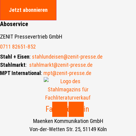
Jetzt abonnieren
Aboservice
ZENIT Pressevertrieb GmbH
0711 82651-852
Stahl + Eisen
:
stahlundeisen@zenit-presse.de
Stahlmarkt
:
stahlmarkt@zenit-presse.de
MPT International
:
mpt@zenit-presse.de
Facebook
Linkedin
Maenken Kommunikation GmbH
Von-der-Wetten Str. 25, 51149 Köln