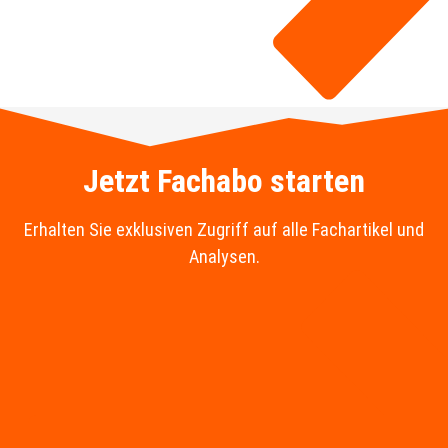
Jetzt Fachabo starten
Erhalten Sie exklusiven Zugriff auf alle Fachartikel und
Analysen.