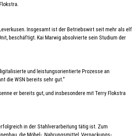
Flokstra.
verkusen. Insgesamt ist der Betriebswirt seit mehr als elf
it, beschäftigt. Kai Marwig absolvierte sein Studium der
gitalisierte und leistungsorientierte Prozesse an
nt die WSN bereits sehr gut.“
nne er bereits gut, und insbesondere mit Terry Flokstra
olgreich in der Stahlverarbeitung tätig ist. Zum
inenbau, die Möbel-, Nahrungsmittel, Verpackungs-,