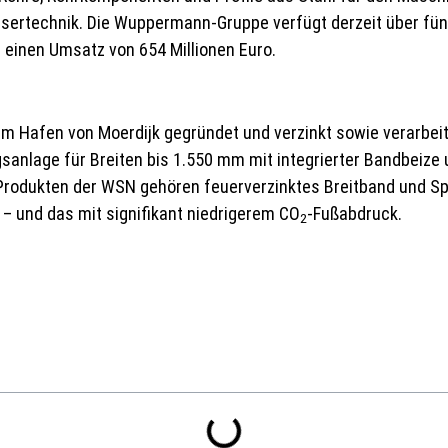
sertechnik. Die Wuppermann-Gruppe verfügt derzeit über fün
 einen Umsatz von 654 Millionen Euro.
Hafen von Moerdijk gegründet und verzinkt sowie verarbeitet
anlage für Breiten bis 1.550 mm mit integrierter Bandbeize 
 Produkten der WSN gehören feuerverzinktes Breitband und Sp
 – und das mit signifikant niedrigerem CO
-Fußabdruck.
2