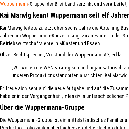
Wuppermann
-Gruppe, der Breitband verzinkt und verarbeite
Kai Marwig kennt Wuppermann seit elf Jahre
Kai Marwig leitete zuletzt über sechs Jahre die Abteilung B
Jahren im Wuppermann-Konzern tätig. Zuvor war er in der Str
Betriebswirtschaftslehre in Münster und Essen.
Oliver Rechtsprecher, Vorstand der Wuppermann AG, erklärt:
„Wir wollen die WSN strategisch und organisatorisch auf
unseren Produktionsstandorten ausrichten. Kai Marwig b
Er freue sich sehr auf die neue Aufgabe und auf die Zusamme
habe er in der Vergangenheit „intensiv in unterschiedlichen 
Über die Wuppermann-Gruppe
Die Wuppermann-Gruppe ist ein mittelständisches Familienunte
Produktportfolio zählen oberflächenveredelte Flachprodukte,