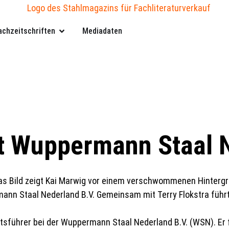
achzeitschriften
Mediadaten
zt Wuppermann Staal 
ann Staal Nederland B.V. Gemeinsam mit Terry Flokstra führt
ftsführer bei der Wuppermann Staal Nederland B.V. (WSN). Er