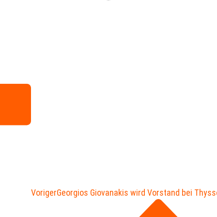
Voriger
Georgios Giovanakis wird Vorstand bei Thys