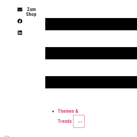
Zum
Shop
Themen &
Trends