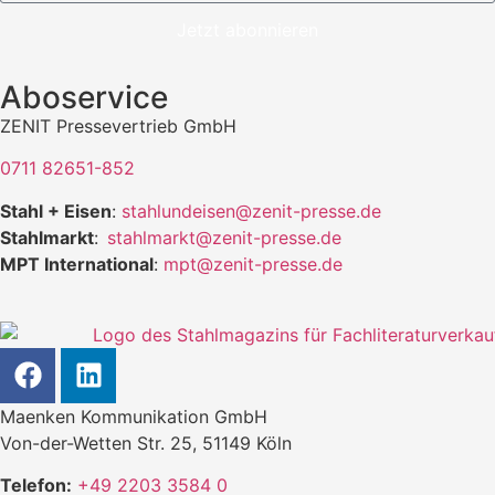
Jetzt abonnieren
Aboservice
ZENIT Pressevertrieb GmbH
0711 82651-852
Stahl + Eisen
:
stahlundeisen@zenit-presse.de
Stahlmarkt
:
stahlmarkt@zenit-presse.de
MPT International
:
mpt@zenit-presse.de
Maenken Kommunikation GmbH
Von-der-Wetten Str. 25, 51149 Köln
Telefon:
+49 2203 3584 0