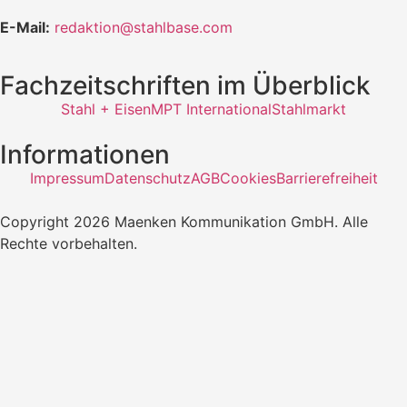
E-Mail:
redaktion@stahlbase.com
Fachzeitschriften im Überblick
Stahl + Eisen
MPT International
Stahlmarkt
Informationen
Impressum
Datenschutz
AGB
Cookies
Barrierefreiheit
Copyright 2026 Maenken Kommunikation GmbH. Alle
Rechte vorbehalten.