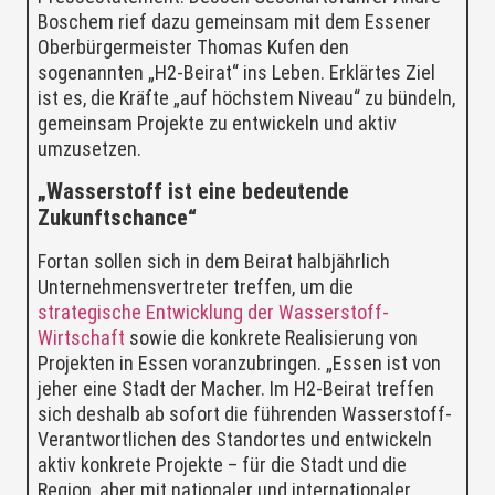
Boschem rief dazu gemeinsam mit dem Essener
Oberbürgermeister Thomas Kufen den
sogenannten „H2-Beirat“ ins Leben. Erklärtes Ziel
ist es, die Kräfte „auf höchstem Niveau“ zu bündeln,
gemeinsam Projekte zu entwickeln und aktiv
umzusetzen.
„Wasserstoff ist eine bedeutende
Zukunftschance“
Fortan sollen sich in dem Beirat halbjährlich
Unternehmensvertreter treffen, um die
strategische Entwicklung der Wasserstoff-
Wirtschaft
sowie die konkrete Realisierung von
Projekten in Essen voranzubringen. „Essen ist von
jeher eine Stadt der Macher. Im H2-Beirat treffen
sich deshalb ab sofort die führenden Wasserstoff-
Verantwortlichen des Standortes und entwickeln
aktiv konkrete Projekte – für die Stadt und die
Region, aber mit nationaler und internationaler