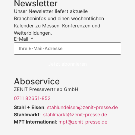
Newsletter
Unser Newsletter liefert aktuelle
Brancheninfos und einen wöchentlichen
Kalender zu Messen, Konferenzen und
Weiterbildungen.
E-Mail
Jetzt abonnieren
Aboservice
ZENIT Pressevertrieb GmbH
0711 82651-852
Stahl + Eisen
:
stahlundeisen@zenit-presse.de
Stahlmarkt
:
stahlmarkt@zenit-presse.de
MPT International
:
mpt@zenit-presse.de