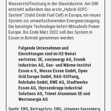
Wasserstoffnutzung in der Glasindustrie. Am GWI
entsteht außerdem das erste „Hybrid-SOFC-
System“ (Solid Oxide Fuel Cell) in Europa, ein neues
System zur umweltschonenden Energieerzeugung.
Die benötigte Technologie liefert Mitsubishi Power
Europe. Bis Ende März 2022 soll das System in
Essen in Betrieb genommen werden.
Folgende Unternehmen und
Einrichtungen sind im H2-Beirat
vertreten: SE, con|energy AG, Evonik
Industries AG, Gas- und Wärme-Institut
Essen e.V., Messe Essen GmbH, Open
Grid Europe GmbH, RAG-Stiftung,
Ruhrbahn GmbH, RWE AG, Stadtwerke
Essen AG, thyssenkrupp Industrial
Solutions AG, Trimet Aluminium SE und
Westenergie AG
.
Quelle: EWG, Beitragsfoto: EWG, Johannes Kassenberg