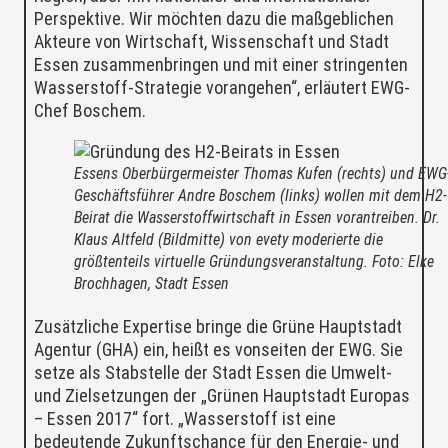
Perspektive. Wir möchten dazu die maßgeblichen
Akteure von Wirtschaft, Wissenschaft und Stadt
Essen zusammenbringen und mit einer stringenten
Wasserstoff-Strategie vorangehen“, erläutert EWG-
Chef Boschem.
Essens Oberbürgermeister Thomas Kufen (rechts) und EWG
Geschäftsführer Andre Boschem (links) wollen mit dem H2-
Beirat die Wasserstoffwirtschaft in Essen vorantreiben. Dr.
Klaus Altfeld (Bildmitte) von evety moderierte die
größtenteils virtuelle Gründungsveranstaltung. Foto: Elke
Brochhagen, Stadt Essen
Zusätzliche Expertise bringe die Grüne Hauptstadt
Agentur (GHA) ein, heißt es vonseiten der EWG. Sie
setze als Stabstelle der Stadt Essen die Umwelt-
und Zielsetzungen der „Grünen Hauptstadt Europas
– Essen 2017“ fort. „Wasserstoff ist eine
bedeutende Zukunftschance für den Energie- und