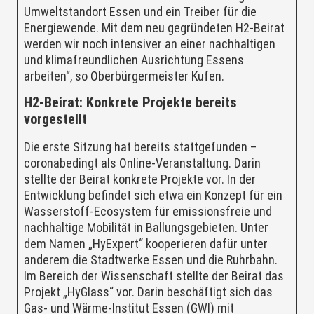
Umweltstandort Essen und ein Treiber für die
Energiewende. Mit dem neu gegründeten H2-Beirat
werden wir noch intensiver an einer nachhaltigen
und klimafreundlichen Ausrichtung Essens
arbeiten“, so Oberbürgermeister Kufen.
H2-Beirat: Konkrete Projekte bereits
vorgestellt
Die erste Sitzung hat bereits stattgefunden –
coronabedingt als Online-Veranstaltung. Darin
stellte der Beirat konkrete Projekte vor. In der
Entwicklung befindet sich etwa ein Konzept für ein
Wasserstoff-Ecosystem für emissionsfreie und
nachhaltige Mobilität in Ballungsgebieten. Unter
dem Namen „HyExpert“ kooperieren dafür unter
anderem die Stadtwerke Essen und die Ruhrbahn.
Im Bereich der Wissenschaft stellte der Beirat das
Projekt „HyGlass“ vor. Darin beschäftigt sich das
Gas- und Wärme-Institut Essen (GWI) mit