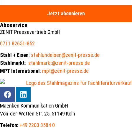
Jetzt abonnieren
Aboservice
ZENIT Pressevertrieb GmbH
0711 82651-852
Stahl + Eisen
:
stahlundeisen@zenit-presse.de
Stahlmarkt
:
stahlmarkt@zenit-presse.de
MPT International
:
mpt@zenit-presse.de
Maenken Kommunikation GmbH
Von-der-Wetten Str. 25, 51149 Köln
Telefon:
+49 2203 3584 0