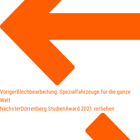
Voriger
Blechbearbeitung: Spezialfahrzeuge für die ganze
Welt
Nächster
Dörrenberg StudienAward 2021 verliehen