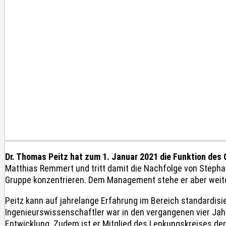
Dr. Thomas Peitz hat zum 1. Januar 2021 die Funktion de
Matthias Remmert und tritt damit die Nachfolge von Stepha
Gruppe konzentrieren. Dem Management stehe er aber weite
Peitz kann auf jahrelange Erfahrung im Bereich standardis
Ingenieurswissenschaftler war in den vergangenen vier Jah
Entwicklung. Zudem ist er Mitglied des Lenkungskreises der