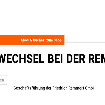
Abos & Bücher: zum Shop
ECHSEL BEI DER RE
en