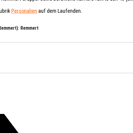
Rubrik
Personalien
auf dem Laufenden.
n Remmert): Remmert