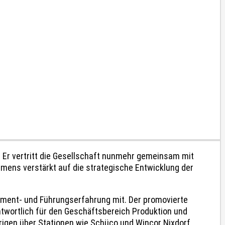
.
Er vertritt die Gesellschaft nunmehr gemeinsam mit
mens verstärkt auf die strategische Entwicklung der
gement- und Führungserfahrung mit. Der promovierte
twortlich für den Geschäftsbereich Produktion und
hrigen über Stationen wie Schüco und Wincor Nixdorf.