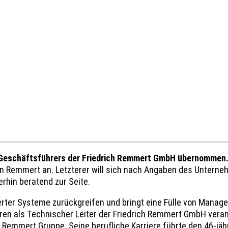
s Geschäftsführers der Friedrich Remmert GmbH übernommen
n Remmert an. Letzterer will sich nach Angaben des Unterneh
rhin beratend zur Seite.
ierter Systeme zurückgreifen und bringt eine Fülle von Mana
ren als Technischer Leiter der Friedrich Remmert GmbH veran
 Remmert Gruppe. Seine berufliche Karriere führte den 46-jä