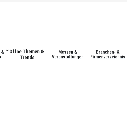
Öffne Themen &
 &
Messen &
Branchen- &
s
Veranstaltungen
Firmenverzeichnis
Trends