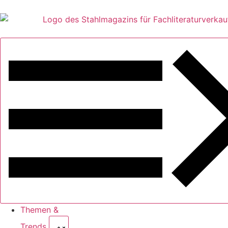
Themen &
Trends