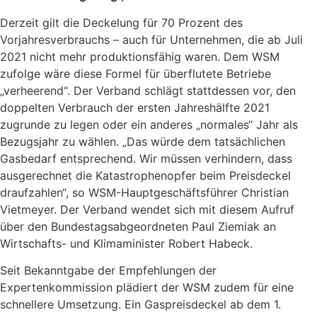
Derzeit gilt die Deckelung für 70 Prozent des
Vorjahresverbrauchs – auch für Unternehmen, die ab Juli
2021 nicht mehr produktionsfähig waren. Dem WSM
zufolge wäre diese Formel für überflutete Betriebe
„verheerend“. Der Verband schlägt stattdessen vor, den
doppelten Verbrauch der ersten Jahreshälfte 2021
zugrunde zu legen oder ein anderes „normales“ Jahr als
Bezugsjahr zu wählen. „Das würde dem tatsächlichen
Gasbedarf entsprechend. Wir müssen verhindern, dass
ausgerechnet die Katastrophenopfer beim Preisdeckel
draufzahlen“, so WSM-Hauptgeschäftsführer Christian
Vietmeyer.
Der Verband wendet sich mit diesem Aufruf
über den
Bundestagsabgeordneten Paul Ziemiak an
Wirtschafts- und Klimaminister Robert Habeck.
Seit Bekanntgabe der Empfehlungen der
Expertenkommission plädiert der WSM zudem für eine
schnellere Umsetzung. Ein Gaspreisdeckel ab dem 1.