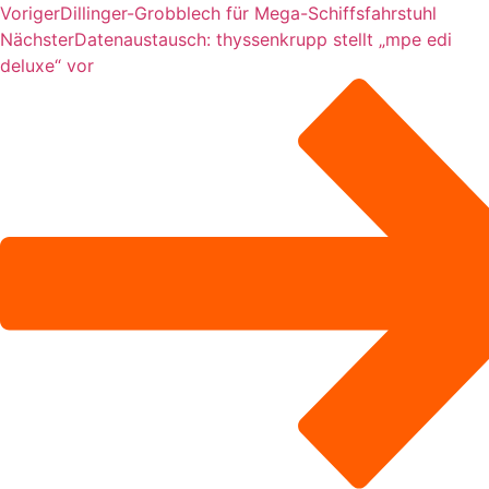
Voriger
Dillinger-Grobblech für Mega-Schiffsfahrstuhl
Nächster
Datenaustausch: thyssenkrupp stellt „mpe edi
deluxe“ vor