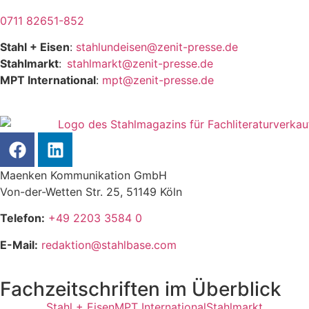
0711 82651-852
Stahl + Eisen
:
stahlundeisen@zenit-presse.de
Stahlmarkt
:
stahlmarkt@zenit-presse.de
MPT International
:
mpt@zenit-presse.de
Maenken Kommunikation GmbH
Von-der-Wetten Str. 25, 51149 Köln
Telefon:
+49 2203 3584 0
E-Mail:
redaktion@stahlbase.com
Fachzeitschriften im Überblick
Stahl + Eisen
MPT International
Stahlmarkt