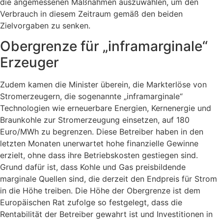
die angemessenen Maßnahmen auszuwählen, um den
Verbrauch in diesem Zeitraum gemäß den beiden
Zielvorgaben zu senken.
Obergrenze für „inframarginale“
Erzeuger
Zudem kamen die Minister überein, die Markterlöse von
Stromerzeugern, die sogenannte „inframarginale“
Technologien wie erneuerbare Energien, Kernenergie und
Braunkohle zur Stromerzeugung einsetzen, auf 180
Euro/MWh zu begrenzen. Diese Betreiber haben in den
letzten Monaten unerwartet hohe finanzielle Gewinne
erzielt, ohne dass ihre Betriebskosten gestiegen sind.
Grund dafür ist, dass Kohle und Gas preisbildende
marginale Quellen sind, die derzeit den Endpreis für Strom
in die Höhe treiben. Die Höhe der Obergrenze ist dem
Europäischen Rat zufolge so festgelegt, dass die
Rentabilität der Betreiber gewahrt ist und Investitionen in