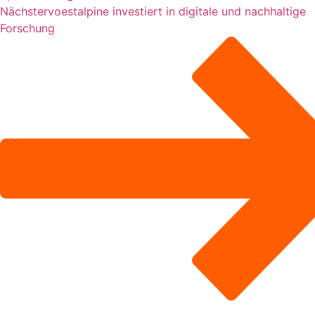
Nächster
voestalpine investiert in digitale und nachhaltige
Forschung