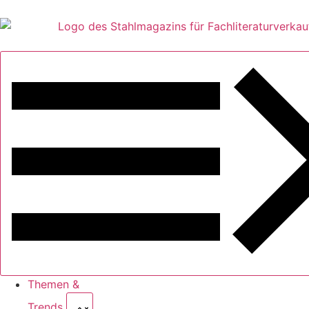
Themen &
Trends