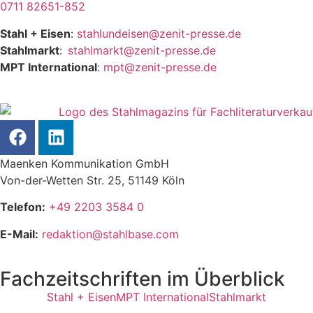
0711 82651-852
Stahl + Eisen
:
stahlundeisen@zenit-presse.de
Stahlmarkt
:
stahlmarkt@zenit-presse.de
MPT International
:
mpt@zenit-presse.de
Maenken Kommunikation GmbH
Von-der-Wetten Str. 25, 51149 Köln
Telefon:
+49 2203 3584 0
E-Mail:
redaktion@stahlbase.com
Fachzeitschriften im Überblick
Stahl + Eisen
MPT International
Stahlmarkt