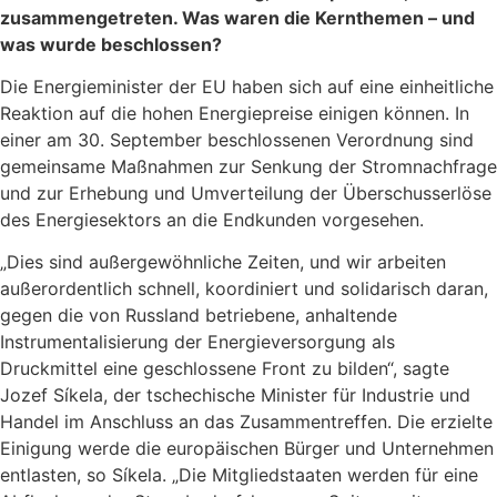
zusammengetreten. Was waren die Kernthemen – und
was wurde beschlossen?
Die Energieminister der EU haben sich auf eine einheitliche
Reaktion auf die hohen Energiepreise einigen können. In
einer am 30. September beschlossenen Verordnung sind
gemeinsame Maßnahmen zur Senkung der Stromnachfrage
und zur Erhebung und Umverteilung der Überschusserlöse
des Energiesektors an die Endkunden vorgesehen.
„Dies sind außergewöhnliche Zeiten, und wir arbeiten
außerordentlich schnell, koordiniert und solidarisch daran,
gegen die von Russland betriebene, anhaltende
Instrumentalisierung der Energieversorgung als
Druckmittel eine geschlossene Front zu bilden“, sagte
Jozef Síkela, der tschechische Minister für Industrie und
Handel im Anschluss an das Zusammentreffen. Die erzielte
Einigung werde die europäischen Bürger und Unternehmen
entlasten, so Síkela. „Die Mitgliedstaaten werden für eine