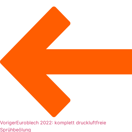
Voriger
Euroblech 2022: komplett druckluftfreie
Sprühbeölung