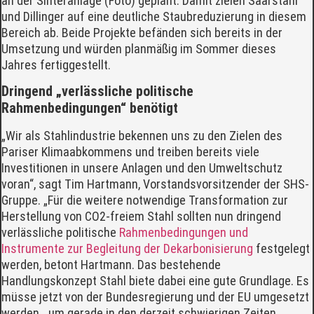
an der Sinteranlage (Foto) geplant. Damit zielen Saarstahl
und Dillinger auf eine deutliche Staubreduzierung in diesem
Bereich ab. Beide Projekte befänden sich bereits in der
Umsetzung und würden planmäßig im Sommer dieses
Jahres fertiggestellt.
Dringend „verlässliche politische
Rahmenbedingungen“ benötigt
„Wir als Stahlindustrie bekennen uns zu den Zielen des
Pariser Klimaabkommens und treiben bereits viele
Investitionen in unsere Anlagen und den Umweltschutz
voran“, sagt Tim Hartmann, Vorstandsvorsitzender der SHS-
Gruppe. „Für die weitere notwendige Transformation zur
Herstellung von CO2-freiem Stahl sollten nun dringend
verlässliche politische
Rahmenbedingungen und
Instrumente zur Begleitung der Dekarbonisierung
festgelegt
werden, betont Hartmann. Das bestehende
Handlungskonzept Stahl biete dabei eine gute Grundlage. Es
müsse jetzt von der Bundesregierung und der EU umgesetzt
werden, „um gerade in den derzeit schwierigen Zeiten