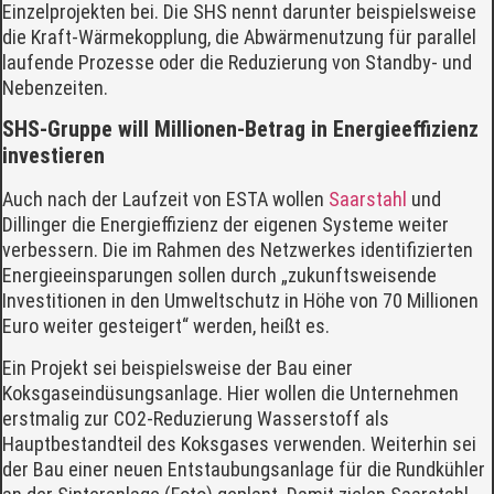
Einzelprojekten bei. Die SHS nennt darunter beispielsweise
die Kraft-Wärmekopplung, die Abwärmenutzung für parallel
laufende Prozesse oder die Reduzierung von Standby- und
Nebenzeiten.
SHS-Gruppe will Millionen-Betrag in Energieeffizienz
investieren
Auch nach der Laufzeit von ESTA wollen
Saarstahl
und
Dillinger die Energieffizienz der eigenen Systeme weiter
verbessern. Die im Rahmen des Netzwerkes identifizierten
Energieeinsparungen sollen durch „zukunftsweisende
Investitionen in den Umweltschutz in Höhe von 70 Millionen
Euro weiter gesteigert“ werden, heißt es.
Ein Projekt sei beispielsweise der Bau einer
Koksgaseindüsungsanlage. Hier wollen die Unternehmen
erstmalig zur CO2-Reduzierung Wasserstoff als
Hauptbestandteil des Koksgases verwenden. Weiterhin sei
der Bau einer neuen Entstaubungsanlage für die Rundkühler