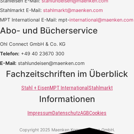
Stahleisen E-Mail:
stahlundeisen@maenken.com
Stahlmarkt E-Mail:
stahlmarkt@maenken.com
MPT International E-Mail: mpt-
international@maenken.com
Abo- und Bücherservice
Ohl Connect GmbH & Co. KG
Telefon:
+49 40 23670 300
E-Mail:
stahlundeisen@maenken.com
Fachzeitschriften im Überblick
Stahl + Eisen
MPT International
Stahlmarkt
Informationen
Impressum
Datenschutz
AGB
Cookies
Copyright 2025 Maenken Kommunikation GmbH.