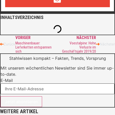
INHALTSVERZEICHNIS
VORIGER
NÄCHSTER
Maschinenbauer:
Voestalpine: Hohe
Zurück
Nächster
Lieferketten entspannen
Verluste im
sich
Geschäftsjahr 2019/20
Stahlwissen kompakt – Fakten, Trends, Vorsprung
Mit unserem wöchentlichen Newsletter sind Sie immer up-
to-date.
E-Mail
Jetzt abonnieren
WEITERE ARTIKEL