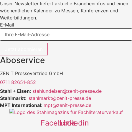
Unser Newsletter liefert aktuelle Brancheninfos und einen
wöchentlichen Kalender zu Messen, Konferenzen und
Weiterbildungen.
E-Mail
Jetzt abonnieren
Aboservice
ZENIT Pressevertrieb GmbH
0711 82651-852
Stahl + Eisen
:
stahlundeisen@zenit-presse.de
Stahlmarkt
:
stahlmarkt@zenit-presse.de
MPT International
:
mpt@zenit-presse.de
Facebook
Linkedin