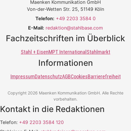
Maenken Kommunikation GmbH
Von-der-Wetten Str. 25, 51149 Köln
Telefon:
+49 2203 3584 0
E-Mail:
redaktion@stahlbase.com
Fachzeitschriften im Überblick
Stahl + Eisen
MPT International
Stahlmarkt
Informationen
Impressum
Datenschutz
AGB
Cookies
Barrierefreiheit
Copyright 2026 Maenken Kommunikation GmbH. Alle Rechte
vorbehalten.
Kontakt in die Redaktionen
Telefon:
+49 2203 3584 120