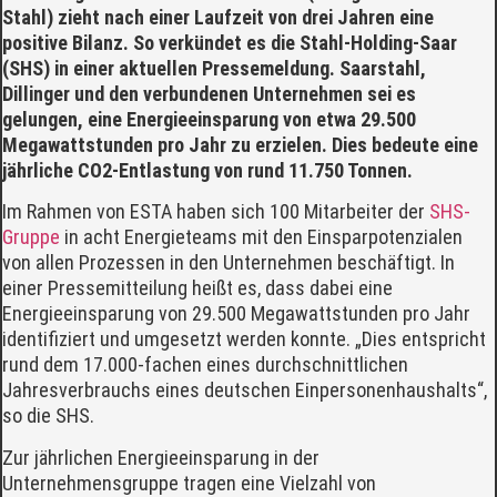
Stahl) zieht nach einer Laufzeit von drei Jahren eine
positive Bilanz. So verkündet es die Stahl-Holding-Saar
(SHS) in einer aktuellen Pressemeldung. Saarstahl,
Dillinger und den verbundenen Unternehmen sei es
gelungen, eine Energieeinsparung von etwa 29.500
Megawattstunden pro Jahr zu erzielen. Dies bedeute eine
jährliche CO2-Entlastung von rund 11.750 Tonnen.
Im Rahmen von ESTA haben sich 100 Mitarbeiter der
SHS-
Gruppe
in acht Energieteams mit den Einsparpotenzialen
von allen Prozessen in den Unternehmen beschäftigt. In
einer Pressemitteilung heißt es, dass dabei eine
Energieeinsparung von 29.500 Megawattstunden pro Jahr
identifiziert und umgesetzt werden konnte. „Dies entspricht
rund dem 17.000-fachen eines durchschnittlichen
Jahresverbrauchs eines deutschen Einpersonenhaushalts“,
so die SHS.
Zur jährlichen Energieeinsparung in der
Unternehmensgruppe tragen eine Vielzahl von