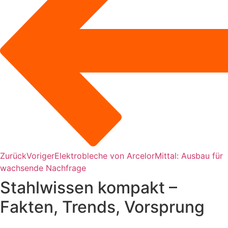
Zurück
Voriger
Elektrobleche von ArcelorMittal: Ausbau für
wachsende Nachfrage
Stahlwissen kompakt –
Fakten, Trends, Vorsprung