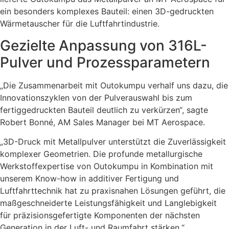
ein besonders komplexes Bauteil: einen 3D-gedruckten
Wärmetauscher für die Luftfahrtindustrie.
Gezielte Anpassung von 316L-
Pulver und Prozessparametern
„Die Zusammenarbeit mit Outokumpu verhalf uns dazu, die
Innovationszyklen von der Pulverauswahl bis zum
fertiggedruckten Bauteil deutlich zu verkürzen“, sagte
Robert Bonné, AM Sales Manager bei MT Aerospace.
„3D-Druck mit Metallpulver unterstützt die Zuverlässigkeit
komplexer Geometrien. Die profunde metallurgische
Werkstoffexpertise von Outokumpu in Kombination mit
unserem Know-how in additiver Fertigung und
Luftfahrttechnik hat zu praxisnahen Lösungen geführt, die
maßgeschneiderte Leistungsfähigkeit und Langlebigkeit
für präzisionsgefertigte Komponenten der nächsten
Generation in der Luft- und Raumfahrt stärken.“