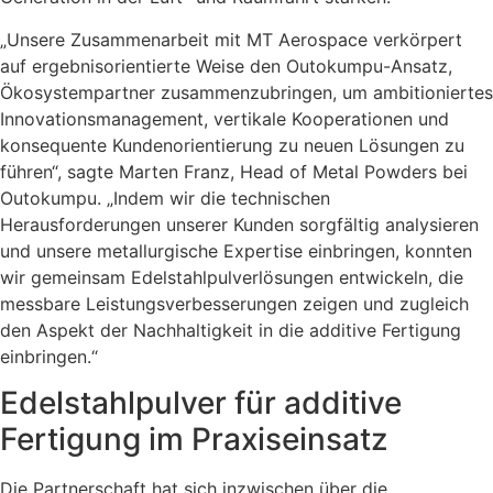
„Unsere Zusammenarbeit mit MT Aerospace verkörpert
auf ergebnisorientierte Weise den Outokumpu-Ansatz,
Ökosystempartner zusammenzubringen, um ambitioniertes
Innovationsmanagement, vertikale Kooperationen und
konsequente Kundenorientierung zu neuen Lösungen zu
führen“, sagte Marten Franz, Head of Metal Powders bei
Outokumpu. „Indem wir die technischen
Herausforderungen unserer Kunden sorgfältig analysieren
und unsere metallurgische Expertise einbringen, konnten
wir gemeinsam Edelstahlpulverlösungen entwickeln, die
messbare Leistungsverbesserungen zeigen und zugleich
den Aspekt der Nachhaltigkeit in die additive Fertigung
einbringen.“
Edelstahlpulver für additive
Fertigung im Praxiseinsatz
Die Partnerschaft hat sich inzwischen über die