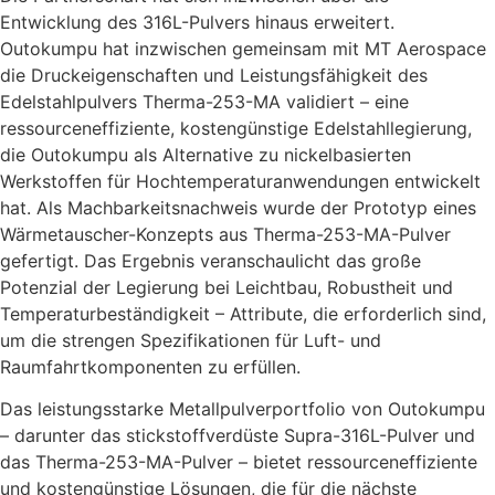
Entwicklung des 316L-Pulvers hinaus erweitert.
Outokumpu hat inzwischen gemeinsam mit MT Aerospace
die Druckeigenschaften und Leistungsfähigkeit des
Edelstahlpulvers Therma-253-MA validiert – eine
ressourceneffiziente, kostengünstige Edelstahllegierung,
die Outokumpu als Alternative zu nickelbasierten
Werkstoffen für Hochtemperaturanwendungen entwickelt
hat. Als Machbarkeitsnachweis wurde der Prototyp eines
Wärmetauscher-Konzepts aus Therma-253-MA-Pulver
gefertigt. Das Ergebnis veranschaulicht das große
Potenzial der Legierung bei Leichtbau, Robustheit und
Temperaturbeständigkeit – Attribute, die erforderlich sind,
um die strengen Spezifikationen für Luft- und
Raumfahrtkomponenten zu erfüllen.
Das leistungsstarke Metallpulverportfolio von Outokumpu
– darunter das stickstoffverdüste Supra-316L-Pulver und
das Therma-253-MA-Pulver – bietet ressourceneffiziente
und kostengünstige Lösungen, die für die nächste