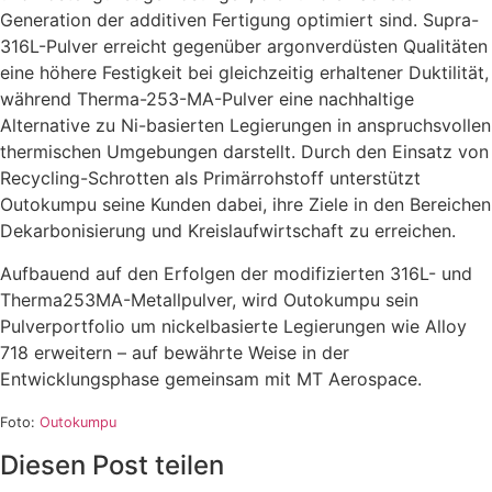
Generation der additiven Fertigung optimiert sind. Supra-
316L-Pulver erreicht gegenüber argonverdüsten Qualitäten
eine höhere Festigkeit bei gleichzeitig erhaltener Duktilität,
während Therma-253-MA-Pulver eine nachhaltige
Alternative zu Ni-basierten Legierungen in anspruchsvollen
thermischen Umgebungen darstellt. Durch den Einsatz von
Recycling-Schrotten als Primärrohstoff unterstützt
Outokumpu seine Kunden dabei, ihre Ziele in den Bereichen
Dekarbonisierung und Kreislaufwirtschaft zu erreichen.
Aufbauend auf den Erfolgen der modifizierten 316L- und
Therma253MA-Metallpulver, wird Outokumpu sein
Pulverportfolio um nickelbasierte Legierungen wie Alloy
718 erweitern – auf bewährte Weise in der
Entwicklungsphase gemeinsam mit MT Aerospace.
Foto:
Outokumpu
Diesen Post teilen