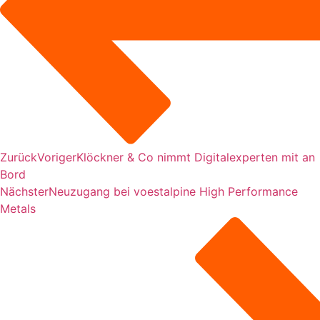
Zurück
Voriger
Klöckner & Co nimmt Digitalexperten mit an
Bord
Nächster
Neuzugang bei voestalpine High Performance
Metals