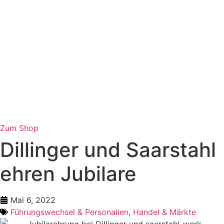
Zum Shop
Dillinger und Saarstahl
ehren Jubilare
Mai 6, 2022
Führungswechsel & Personalien
,
Handel & Märkte