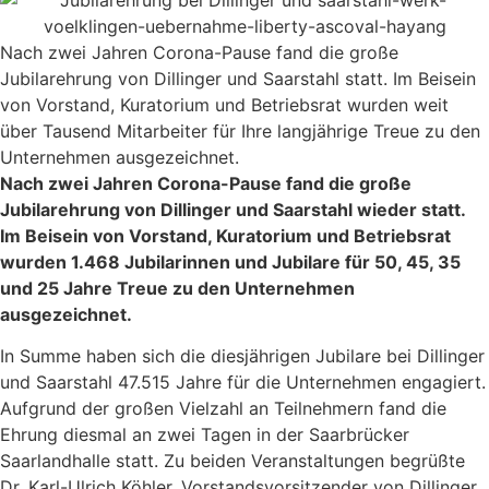
Nach zwei Jahren Corona-Pause fand die große
Jubilarehrung von Dillinger und Saarstahl statt. Im Beisein
von Vorstand, Kuratorium und Betriebsrat wurden weit
über Tausend Mitarbeiter für Ihre langjährige Treue zu den
Unternehmen ausgezeichnet.
Nach zwei Jahren Corona-Pause fand die große
Jubilarehrung von Dillinger und Saarstahl wieder statt.
Im Beisein von Vorstand, Kuratorium und Betriebsrat
wurden 1.468 Jubilarinnen und Jubilare für 50, 45, 35
und 25 Jahre Treue zu den Unternehmen
ausgezeichnet.
In Summe haben sich die diesjährigen Jubilare bei Dillinger
und Saarstahl 47.515 Jahre für die Unternehmen engagiert.
Aufgrund der großen Vielzahl an Teilnehmern fand die
Ehrung diesmal an zwei Tagen in der Saarbrücker
Saarlandhalle statt. Zu beiden Veranstaltungen begrüßte
Dr. Karl-Ulrich Köhler, Vorstandsvorsitzender von Dillinger