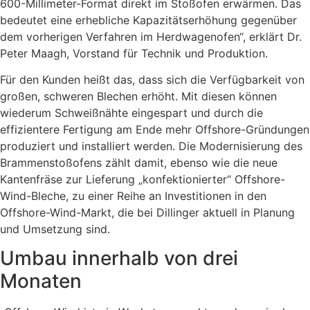
600-Millimeter-Format direkt im Stoßofen erwärmen. Das
bedeutet eine erhebliche Kapazitätserhöhung gegenüber
dem vorherigen Verfahren im Herdwagenofen“, erklärt Dr.
Peter Maagh, Vorstand für Technik und Produktion.
Für den Kunden heißt das, dass sich die Verfügbarkeit von
großen, schweren Blechen erhöht. Mit diesen können
wiederum Schweißnähte eingespart und durch die
effizientere Fertigung am Ende mehr Offshore-Gründungen
produziert und installiert werden. Die Modernisierung des
Brammenstoßofens zählt damit, ebenso wie die neue
Kantenfräse zur Lieferung „konfektionierter“ Offshore-
Wind-Bleche, zu einer Reihe an Investitionen in den
Offshore-Wind-Markt, die bei Dillinger aktuell in Planung
und Umsetzung sind.
Umbau innerhalb von drei
Monaten