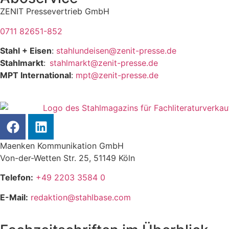
ZENIT Pressevertrieb GmbH
0711 82651-852
Stahl + Eisen
:
stahlundeisen@zenit-presse.de
Stahlmarkt
:
stahlmarkt@zenit-presse.de
MPT International
:
mpt@zenit-presse.de
Maenken Kommunikation GmbH
Von-der-Wetten Str. 25, 51149 Köln
Telefon:
+49 2203 3584 0
E-Mail:
redaktion@stahlbase.com