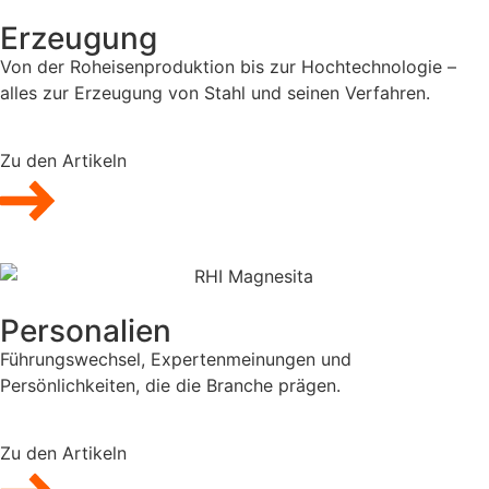
Erzeugung
Von der Roheisenproduktion bis zur Hochtechnologie –
alles zur Erzeugung von Stahl und seinen Verfahren.
Zu den Artikeln
Personalien
Führungswechsel, Expertenmeinungen und
Persönlichkeiten, die die Branche prägen.
Zu den Artikeln