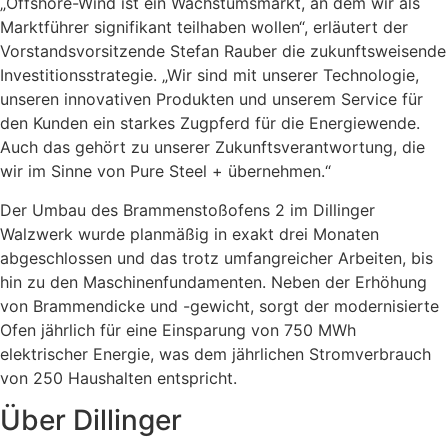
„Offshore-Wind ist ein Wachstumsmarkt, an dem wir als
Marktführer signifikant teilhaben wollen“, erläutert der
Vorstandsvorsitzende Stefan Rauber die zukunftsweisende
Investitionsstrategie. „Wir sind mit unserer Technologie,
unseren innovativen Produkten und unserem Service für
den Kunden ein starkes Zugpferd für die Energiewende.
Auch das gehört zu unserer Zukunftsverantwortung, die
wir im Sinne von Pure Steel + übernehmen.“
Der Umbau des Brammenstoßofens 2 im Dillinger
Walzwerk wurde planmäßig in exakt drei Monaten
abgeschlossen und das trotz umfangreicher Arbeiten, bis
hin zu den Maschinenfundamenten. Neben der Erhöhung
von Brammendicke und -gewicht, sorgt der modernisierte
Ofen jährlich für eine Einsparung von 750 MWh
elektrischer Energie, was dem jährlichen Stromverbrauch
von 250 Haushalten entspricht.
Über Dillinger