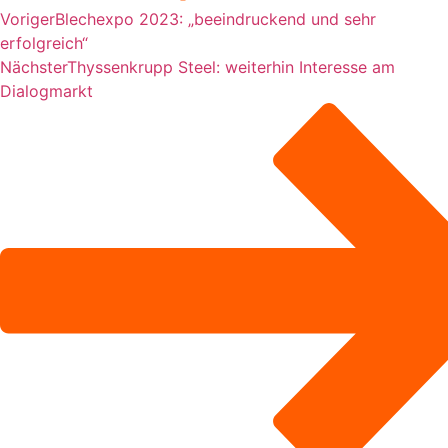
Voriger
Blechexpo 2023: „beeindruckend und sehr
erfolgreich“
Nächster
Thyssenkrupp Steel: weiterhin Interesse am
Dialogmarkt