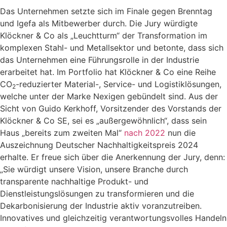
Das Unternehmen setzte sich im Finale gegen Brenntag
und Igefa als Mitbewerber durch. Die Jury würdigte
Klöckner & Co als „Leuchtturm“ der Transformation im
komplexen Stahl- und Metallsektor und betonte, dass sich
das Unternehmen eine Führungsrolle in der Industrie
erarbeitet hat. Im Portfolio hat Klöckner & Co eine Reihe
CO
-reduzierter Material-, Service- und Logistiklösungen,
2
welche unter der Marke Nexigen gebündelt sind. Aus der
Sicht von Guido Kerkhoff, Vorsitzender des Vorstands der
Klöckner & Co SE, sei es „außergewöhnlich“, dass sein
Haus „bereits zum zweiten Mal“
nach 2022
nun die
Auszeichnung Deutscher Nachhaltigkeitspreis 2024
erhalte. Er freue sich über die Anerkennung der Jury, denn:
„Sie würdigt unsere Vision, unsere Branche durch
transparente nachhaltige Produkt- und
Dienstleistungslösungen zu transformieren und die
Dekarbonisierung der Industrie aktiv voranzutreiben.
Innovatives und gleichzeitig verantwortungsvolles Handeln