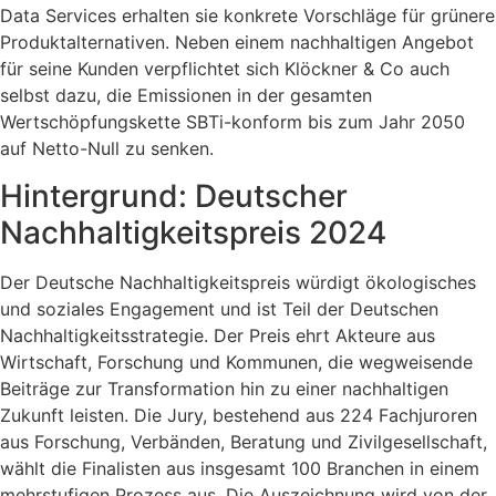
Data Services erhalten sie konkrete Vorschläge für grünere
Produktalternativen. Neben einem nachhaltigen Angebot
für seine Kunden verpflichtet sich Klöckner & Co auch
selbst dazu, die Emissionen in der gesamten
Wertschöpfungskette SBTi-konform bis zum Jahr 2050
auf Netto-Null zu senken.
Hintergrund: Deutscher
Nachhaltigkeitspreis 2024
Der Deutsche Nachhaltigkeitspreis würdigt ökologisches
und soziales Engagement und ist Teil der Deutschen
Nachhaltigkeitsstrategie. Der Preis ehrt Akteure aus
Wirtschaft, Forschung und Kommunen, die wegweisende
Beiträge zur Transformation hin zu einer nachhaltigen
Zukunft leisten. Die Jury, bestehend aus 224 Fachjuroren
aus Forschung, Verbänden, Beratung und Zivilgesellschaft,
wählt die Finalisten aus insgesamt 100 Branchen in einem
mehrstufigen Prozess aus. Die Auszeichnung wird von der