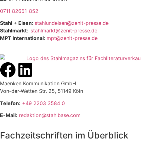
0711 82651-852
Stahl + Eisen
:
stahlundeisen@zenit-presse.de
Stahlmarkt
:
stahlmarkt@zenit-presse.de
MPT International
:
mpt@zenit-presse.de
Maenken Kommunikation GmbH
Von-der-Wetten Str. 25, 51149 Köln
Telefon:
+49 2203 3584 0
E-Mail:
redaktion@stahlbase.com
Fachzeitschriften im Überblick