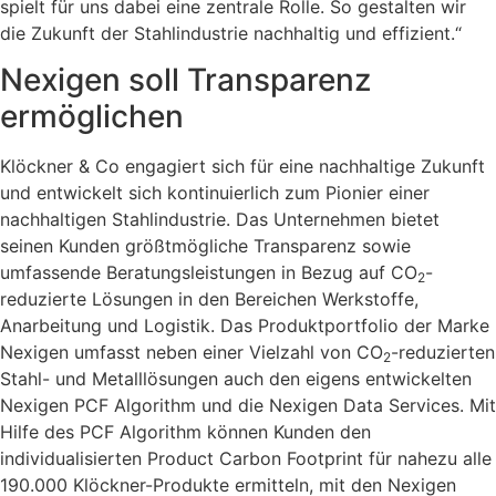
spielt für uns dabei eine zentrale Rolle. So gestalten wir
die Zukunft der Stahlindustrie nachhaltig und effizient.“
Nexigen soll Transparenz
ermöglichen
Klöckner & Co engagiert sich für eine nachhaltige Zukunft
und entwickelt sich kontinuierlich zum Pionier einer
nachhaltigen Stahlindustrie. Das Unternehmen bietet
seinen Kunden größtmögliche Transparenz sowie
umfassende Beratungsleistungen in Bezug auf CO
-
2
reduzierte Lösungen in den Bereichen Werkstoffe,
Anarbeitung und Logistik. Das Produktportfolio der Marke
Nexigen umfasst neben einer Vielzahl von CO
-reduzierten
2
Stahl- und Metalllösungen auch den eigens entwickelten
Nexigen PCF Algorithm und die Nexigen Data Services. Mit
Hilfe des PCF Algorithm können Kunden den
individualisierten Product Carbon Footprint für nahezu alle
190.000 Klöckner-Produkte ermitteln, mit den Nexigen