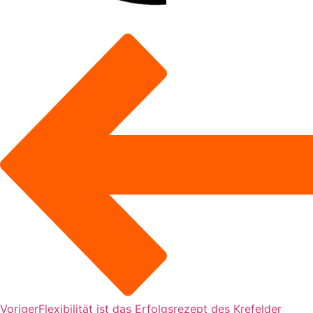
Voriger
Flexibilität ist das Erfolgsrezept des Krefelder