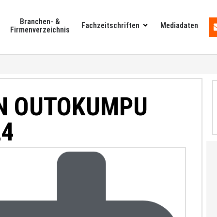
Branchen- &
Fachzeitschriften
Mediadaten
Firmenverzeichnis
ON OUTOKUMPU
24