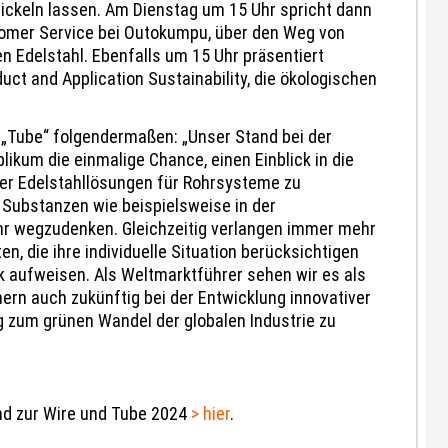
ckeln lassen. Am Dienstag um 15 Uhr spricht dann
tomer Service bei Outokumpu, über den Weg von
 Edelstahl. Ebenfalls um 15 Uhr präsentiert
ct and Application Sustainability, die ökologischen
Tube“ folgendermaßen: „Unser Stand bei der
likum die einmalige Chance, einen Einblick in die
ger Edelstahllösungen für Rohrsysteme zu
 Substanzen wie beispielsweise in der
ehr wegzudenken. Gleichzeitig verlangen immer mehr
die ihre individuelle Situation berücksichtigen
 aufweisen. Als Weltmarktführer sehen wir es als
rn auch zukünftig bei der Entwicklung innovativer
 zum grünen Wandel der globalen Industrie zu
d zur Wire und Tube 2024
> hier
.