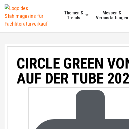
Themen &
Messen &
Trends
Veranstaltungen
CIRCLE GREEN V
AUF DER TUBE 20