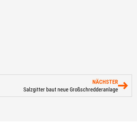
NÄCHSTER
Salzgitter baut neue Großschredderanlage