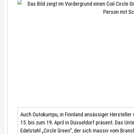
Auch Outokumpu, in Finnland ansässiger Hersteller 
15. bis zum 19. April in Düsseldorf präsent. Das Un
Edelstahl „Circle Green“, der sich massiv vom Bran