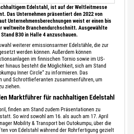
chhaltigem Edelstahl, ist auf der Weltleitmesse
ent. Das Unternehmen präsentiert den 2022 von
Laut Unternehmensberechnungen weist er einen bis
er weltweite Branchendurchschnitt. Ausgewählte
n Stand B30 in Halle 4 anzuschauen.
wahl weiterer emissionsarmer Edelstähle, die zur
ingesetzt werden können. Außerdem können
uktionsanlagen im finnischen Tornio sowie im US-
r hinaus besteht die Möglichkeit, sich am Stand
tokumpu Inner Circle“ zu informieren. Das
en und Schrottlieferanten zusammenführen, um
zu ziehen.
n Marktführer für nachhaltigen Edelstahl
ril, finden am Stand zudem Präsentationen zu
tatt. So wird sowohl am 16. als auch am 17. April
nager Mobility & Transport bei Outokumpu, über die
ften von Edelstahl während der Rohrfertigung gezielt