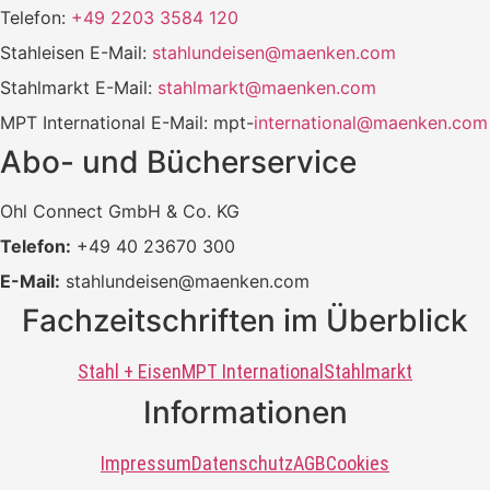
Telefon:
+49 2203 3584 120
Stahleisen E-Mail:
stahlundeisen@maenken.com
Stahlmarkt E-Mail:
stahlmarkt@maenken.com
MPT International E-Mail: mpt-
international@maenken.com
Abo- und Bücherservice
Ohl Connect GmbH & Co. KG
Telefon:
+49 40 23670 300
E-Mail:
stahlundeisen@maenken.com
Fachzeitschriften im Überblick
Stahl + Eisen
MPT International
Stahlmarkt
Informationen
Impressum
Datenschutz
AGB
Cookies