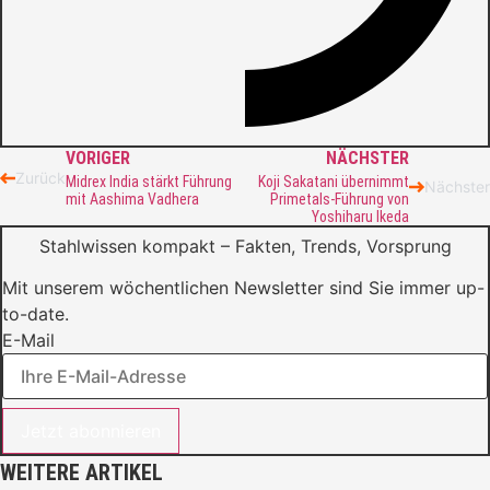
VORIGER
NÄCHSTER
Zurück
Midrex India stärkt Führung
Koji Sakatani übernimmt
Nächster
mit Aashima Vadhera
Primetals-Führung von
Yoshiharu Ikeda
Stahlwissen kompakt – Fakten, Trends, Vorsprung
Mit unserem wöchentlichen Newsletter sind Sie immer up-
to-date.
E-Mail
Jetzt abonnieren
WEITERE ARTIKEL