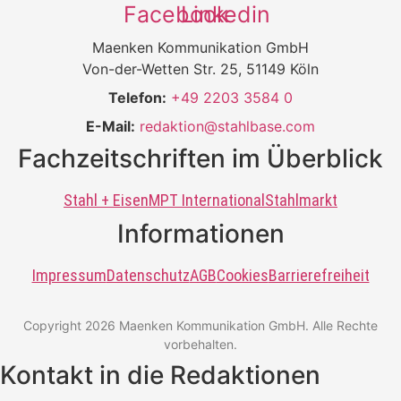
Facebook
Linkedin
Maenken Kommunikation GmbH
Von-der-Wetten Str. 25, 51149 Köln
Telefon:
+49 2203 3584 0
E-Mail:
redaktion@stahlbase.com
Fachzeitschriften im Überblick
Stahl + Eisen
MPT International
Stahlmarkt
Informationen
Impressum
Datenschutz
AGB
Cookies
Barrierefreiheit
Copyright 2026 Maenken Kommunikation GmbH. Alle Rechte
vorbehalten.
Kontakt in die Redaktionen