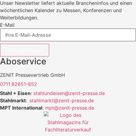
Unser Newsletter liefert aktuelle Brancheninfos und einen
wöchentlichen Kalender zu Messen, Konferenzen und
Weiterbildungen.
E-Mail
Jetzt abonnieren
Aboservice
ZENIT Pressevertrieb GmbH
0711 82651-852
Stahl + Eisen
:
stahlundeisen@zenit-presse.de
Stahlmarkt
:
stahlmarkt@zenit-presse.de
MPT International
:
mpt@zenit-presse.de