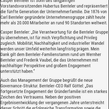
Casper Benteler ist Sohn des langjährigen
Vorstandsvorsitzenden Hubertus Benteler und repräsentiert
die fünfte Generation der Unternehmerfamilie. Die 1876 von
Carl Benteler gegründete Unternehmensgruppe zählt heute
mehr als 20.000 Mitarbeiter an rund 90 Standorten weltweit.
Casper Benteler: „Die Verantwortung für die Benteler Gruppe
zu übernehmen, ist für mich Verpflichtung und Privileg
zugleich. Mobilität, Nachhaltigkeit und industrieller Wandel
werden unser Umfeld weiterhin langfristig prägen. Mein
Dank gilt dem Benteler-Familienstamm rund um Wernher
Benteler und Frederik Vaubel, die das Unternehmen mit
nachhaltiger Perspektive und großem Engagement
unterstützt haben.“
Auch das Management der Gruppe begrüßt die neue
Governance-Struktur. Benteler-CEO Ralf Göttel: „Das
fortgesetzte Engagement der Gründerfamilie ist ein starkes
Zeichen des Vertrauens. Neben der positiven
Ergebnisentwicklung der vergangenen Jahre unterstreicht
dieser Schritt die erfolgreiche Transformation sowie die