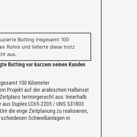
uzierte Butting insgesamt 100
x Rohre und lieferte diese trotz
ht aus.
te Butting vor kurzem seinen Kunden
.
sgesamt 100 Kilometer
in Projekt auf der arabischen Halbinsel
 Zeitplans termingerecht aus. Innerhalb
re aus Duplex LC65-2205 / UNS S31803
Um die enge Zeitplanung zu realisieren,
verschiedenen Schweißanlagen in