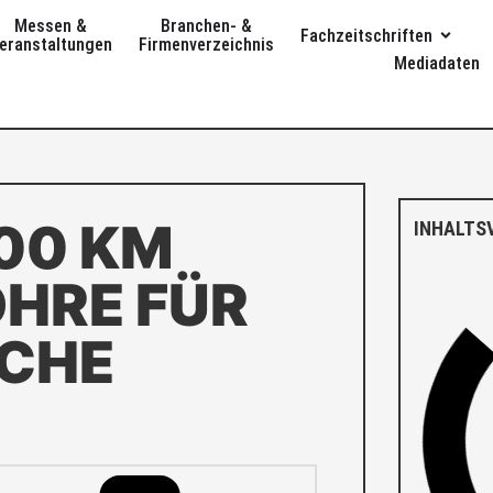
Messen &
Branchen- &
Fachzeitschriften
eranstaltungen
Firmenverzeichnis
Mediadaten
100 KM
INHALTS
HRE FÜR
SCHE