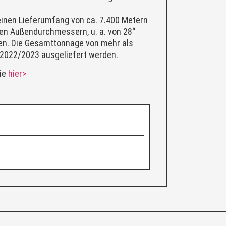
 einen Lieferumfang von ca. 7.400 Metern
rsen Außendurchmessern, u. a. von 28“
en. Die Gesamttonnage von mehr als
 2022/2023 ausgeliefert werden.
ie
hier>