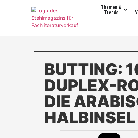
Themen &
Trends
V
BUTTING: 
DUPLEX-RO
DIE ARABI
HALBINSEL