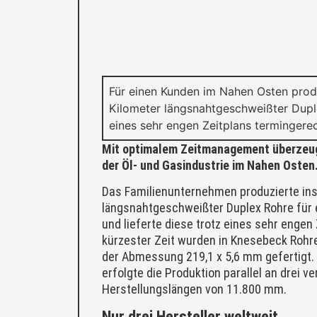
Für einen Kunden im Nahen Osten prod
Kilometer längsnahtgeschweißter Duple
eines sehr engen Zeitplans termingerec
Mit optimalem Zeitmanagement überzeug
der Öl- und Gasindustrie im Nahen Osten
Das Familienunternehmen produzierte in
längsnahtgeschweißter Duplex Rohre für e
und lieferte diese trotz eines sehr engen
kürzester Zeit wurden in Knesebeck Roh
der Abmessung 219,1 x 5,6 mm gefertigt. 
erfolgte die Produktion parallel an drei 
Herstellungslängen von 11.800 mm.
Nur drei Hersteller weltweit