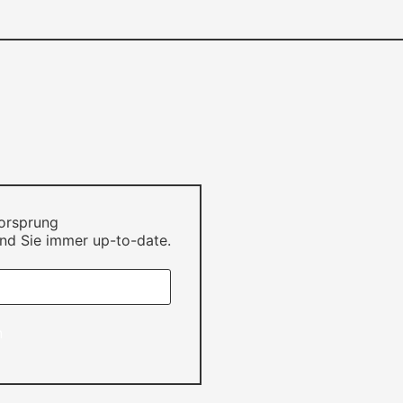
Vorsprung
nd Sie immer up-to-date.
n