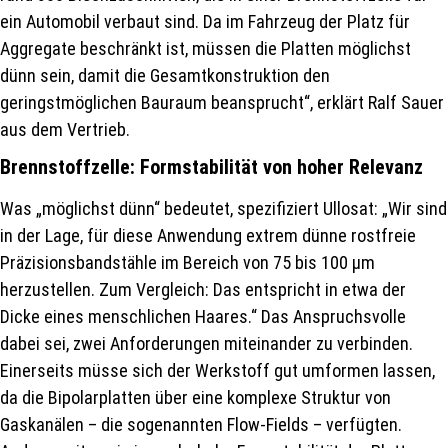
ein Automobil verbaut sind. Da im Fahrzeug der Platz für
Aggregate beschränkt ist, müssen die Platten möglichst
dünn sein, damit die Gesamtkonstruktion den
geringstmöglichen Bauraum beansprucht“, erklärt Ralf Sauer
aus dem Vertrieb.
Brennstoffzelle: Formstabilität von hoher Relevanz
Was „möglichst dünn“ bedeutet, spezifiziert Ullosat: „Wir sind
in der Lage, für diese Anwendung extrem dünne rostfreie
Präzisionsbandstähle im Bereich von 75 bis 100 µm
herzustellen. Zum Vergleich: Das entspricht in etwa der
Dicke eines menschlichen Haares.“ Das Anspruchsvolle
dabei sei, zwei Anforderungen miteinander zu verbinden.
Einerseits müsse sich der Werkstoff gut umformen lassen,
da die Bipolarplatten über eine komplexe Struktur von
Gaskanälen – die sogenannten Flow-Fields – verfügten.