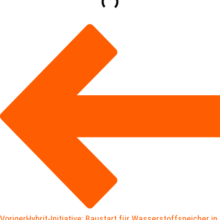
Voriger
Hybrit-Initiative: Baustart für Wasserstoffspeicher in