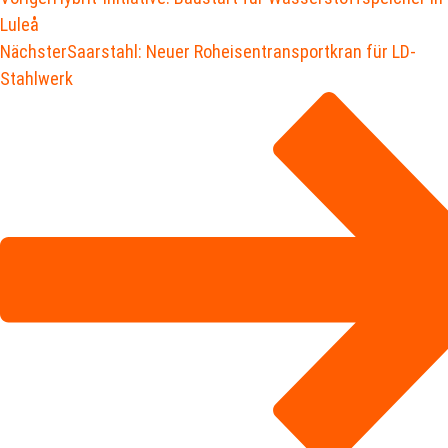
Luleå
Nächster
Saarstahl: Neuer Roheisentransportkran für LD-
Stahlwerk