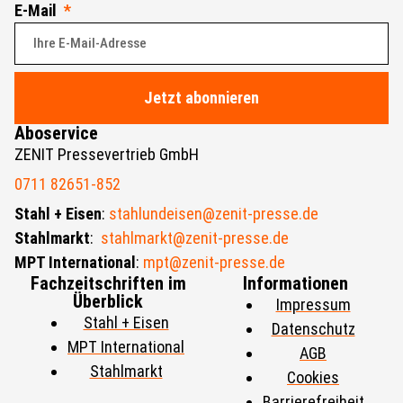
E-Mail
Jetzt abonnieren
Aboservice
ZENIT Pressevertrieb GmbH
0711 82651-852
Stahl + Eisen
:
stahlundeisen@zenit-presse.de
Stahlmarkt
:
stahlmarkt@zenit-presse.de
MPT International
:
mpt@zenit-presse.de
Fachzeitschriften im
Informationen
Überblick
Impressum
Stahl + Eisen
Datenschutz
MPT International
AGB
Stahlmarkt
Cookies
Barrierefreiheit