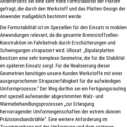
Andererseits sei eine sehr hohe Formstabilität der Platten
gefragt, die durch den Werkstoff und das Platten-Design der
Anwender maßgeblich bestimmt werde.
Die Formstabilität ist im Speziellen für den Einsatz in mobilen
Anwendungen relevant, da die gesamte Brennstoffzellen-
Konstruktion im Fahrbetrieb durch Erschütterungen und
Schwingungen strapaziert wird. Ullosat: „Bipolarplatten
besitzen eine sehr komplexe Geometrie, die für die Stabilität
im späteren Einsatz sorgt. Für die Realisierung dieser
Geometrien benötigen unsere Kunden Werkstoffe mit einer
ausgesprochenen Strapazierfähigkeit für die aufwändigen
Umformprozesse.“ Der Weg dorthin sei ein Fertigungsrouting
mit speziell aufeinander abgestimmten Walz- und
Wärmebehandlungsprozessen „zur Erlangung
hervorragender Umformeigenschaften der extrem dünnen
Präzisionsbandstähle“. Eine weitere Anforderung im
Zusammenhang mit der Umformung und dem späteren