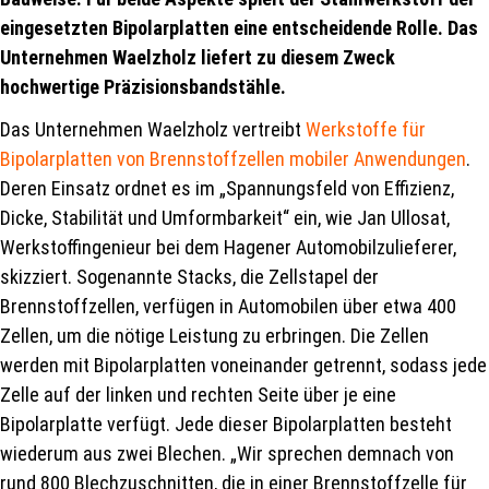
eingesetzten Bipolarplatten eine entscheidende Rolle. Das
Unternehmen Waelzholz liefert zu diesem Zweck
hochwertige Präzisionsbandstähle.
Das Unternehmen Waelzholz vertreibt
Werkstoffe für
Bipolarplatten von Brennstoffzellen mobiler Anwendungen
.
Deren Einsatz ordnet es im „Spannungsfeld von Effizienz,
Dicke, Stabilität und Umformbarkeit“ ein, wie Jan Ullosat,
Werkstoffingenieur bei dem Hagener Automobilzulieferer,
skizziert. Sogenannte Stacks, die Zellstapel der
Brennstoffzellen, verfügen in Automobilen über etwa 400
Zellen, um die nötige Leistung zu erbringen. Die Zellen
werden mit Bipolarplatten voneinander getrennt, sodass jede
Zelle auf der linken und rechten Seite über je eine
Bipolarplatte verfügt. Jede dieser Bipolarplatten besteht
wiederum aus zwei Blechen. „Wir sprechen demnach von
rund 800 Blechzuschnitten, die in einer Brennstoffzelle für