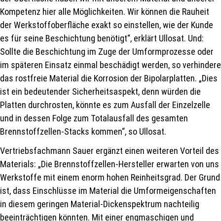
Kompetenz hier alle Möglichkeiten. Wir können die Rauheit
der Werkstoffoberfläche exakt so einstellen, wie der Kunde
es für seine Beschichtung benötigt“, erklärt Ullosat. Und:
Sollte die Beschichtung im Zuge der Umformprozesse oder
im späteren Einsatz einmal beschädigt werden, so verhindere
das rostfreie Material die Korrosion der Bipolarplatten. „Dies
ist ein bedeutender Sicherheitsaspekt, denn würden die
Platten durchrosten, könnte es zum Ausfall der Einzelzelle
und in dessen Folge zum Totalausfall des gesamten
Brennstoffzellen-Stacks kommen“, so Ullosat.
Vertriebsfachmann Sauer ergänzt einen weiteren Vorteil des
Materials: „Die Brennstoffzellen-Hersteller erwarten von uns
Werkstoffe mit einem enorm hohen Reinheitsgrad. Der Grund
ist, dass Einschlüsse im Material die Umformeigenschaften
in diesem geringen Material-Dickenspektrum nachteilig
beeinträchtigen könnten. Mit einer engmaschigen und