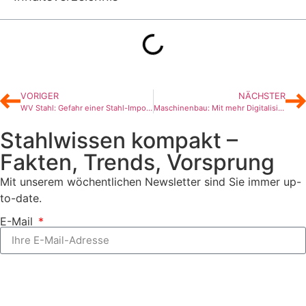
VORIGER
NÄCHSTER
WV Stahl: Gefahr einer Stahl-Importkrise nicht gebannt
Maschinenbau: Mit mehr Digitalisierung aus der Krise?
Stahlwissen kompakt –
Fakten, Trends, Vorsprung
Mit unserem wöchentlichen Newsletter sind Sie immer up-
to-date.
E-Mail
Jetzt abonnieren