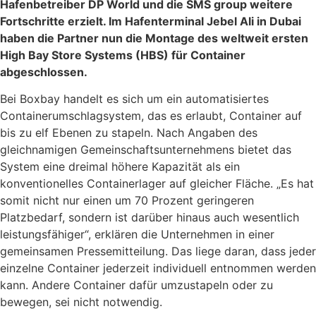
Hafenbetreiber DP World und die SMS group weitere
Fortschritte erzielt. Im Hafenterminal Jebel Ali in Dubai
haben die Partner nun die Montage des weltweit ersten
High Bay Store Systems (HBS) für Container
abgeschlossen.
Bei Boxbay handelt es sich um ein automatisiertes
Containerumschlagsystem, das es erlaubt, Container auf
bis zu elf Ebenen zu stapeln. Nach Angaben des
gleichnamigen Gemeinschaftsunternehmens bietet das
System eine dreimal höhere Kapazität als ein
konventionelles Containerlager auf gleicher Fläche. „Es hat
somit nicht nur einen um 70 Prozent geringeren
Platzbedarf, sondern ist darüber hinaus auch wesentlich
leistungsfähiger“, erklären die Unternehmen in einer
gemeinsamen Pressemitteilung. Das liege daran, dass jeder
einzelne Container jederzeit individuell entnommen werden
kann. Andere Container dafür umzustapeln oder zu
bewegen, sei nicht notwendig.