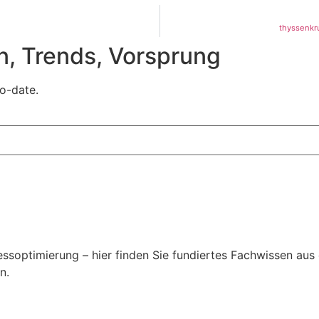
thyssenkr
n, Trends, Vorsprung
o-date.
soptimierung – hier finden Sie fundiertes Fachwissen aus 
n.