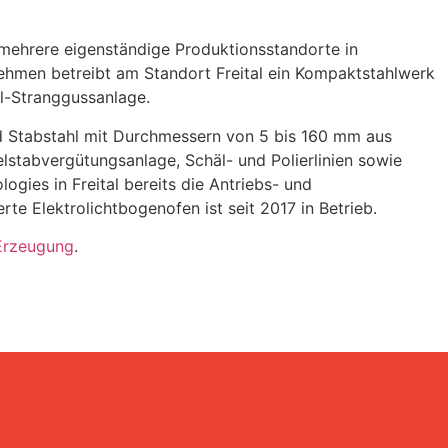
mehrere eigenständige Produktionsstandorte in
nehmen betreibt am
Standort Freital ein Kompaktstahlwerk
al-Stranggussanlage.
d
Stabstahl mit Durchmessern von 5 bis 160 mm aus
elstabvergütungsanlage, Schäl- und
Polierlinien sowie
ogies in Freital bereits die Antriebs- und
te Elektrolichtbogenofen ist seit 2017 in Betrieb.
Erzeugung
.