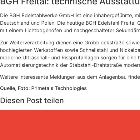
BGH Freital: technische Ausstatt
Die BGH Edelstahlwerke GmbH ist eine inhabergeführte, m
Deutschland und Polen. Die heutige
BGH Edelstahl Freital
mit einem Lichtbogenofen und nachgeschalteter Sekundär
Zur Weiterverarbeitung
dienen eine Grobblockstraße sowie
hochlegierten Werkstoffen sowie Schnellstahl und
Nickelba
moderne Ultraschall- und Rissprüfanlagen sorgen für eine 
Automatisierungstechnik der Stabstahl-Drahtstraße moderni
Weitere interessante Meldungen aus dem Anlagenbau finde
Quelle, Foto: Primetals Technologies
Diesen Post teilen