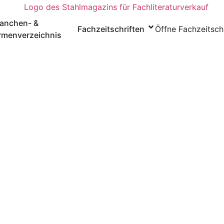
ranchen- &
Fachzeitschriften
Öffne Fachzeitsch
rmenverzeichnis