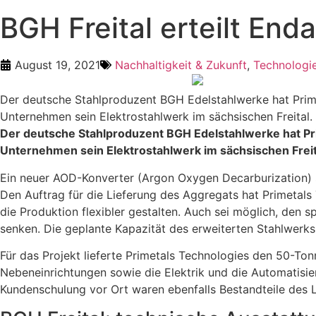
BGH Freital erteilt E
August 19, 2021
Nachhaltigkeit & Zukunft
,
Technologie
Der deutsche Stahlproduzent BGH Edelstahlwerke hat Prim
Unternehmen sein Elektrostahlwerk im sächsischen Freital.
Der deutsche Stahlproduzent BGH Edelstahlwerke hat Pr
Unternehmen sein Elektrostahlwerk im sächsischen Freit
Ein neuer AOD-Konverter (Argon Oxygen Decarburization) 
Den Auftrag für die Lieferung des Aggregats hat Primetals 
die Produktion flexibler gestalten. Auch sei möglich, den 
senken. Die geplante Kapazität des erweiterten Stahlwerks
Für das Projekt lieferte Primetals Technologies den 50-T
Nebeneinrichtungen sowie
die Elektrik und die Automatis
Kundenschulung vor Ort waren ebenfalls Bestandteile des