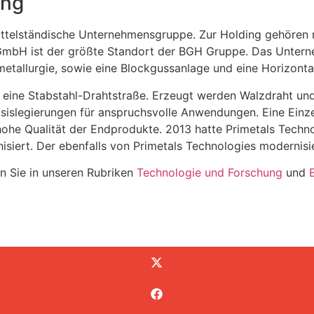
ung
ittelständische Unternehmensgruppe. Zur
Holding gehören 
 GmbH ist der größte Standort der BGH Gruppe. Das Unter
metallurgie, sowie eine Blockgussanlage und eine Horizont
 eine Stabstahl-Drahtstraße. Erzeugt werden Walzdraht un
sislegierungen für anspruchsvolle Anwendungen. Eine Einz
hohe Qualität der
Endprodukte. 2013 hatte Primetals Technol
siert. Der ebenfalls von Primetals
Technologies modernisier
n Sie in unseren Rubriken
Technologie und Forschung
und