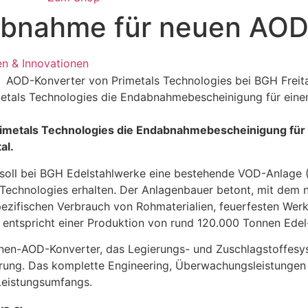
ndabnahme für neuen AO
n & Innovationen
etals Technologies die Endabnahmebescheinigung für einen
imetals Technologies die Endabnahmebescheinigung für e
al.
soll bei BGH Edelstahlwerke eine bestehende VOD-Anlage 
Technologies erhalten. Der Anlagenbauer betont, mit dem ne
spezifischen Verbrauch von Rohmaterialien, feuerfesten Werk
 entspricht einer Produktion von rund 120.000 Tonnen Edel-
onnen-AOD-Konverter, das Legierungs- und
Zuschlagstoffesys
ierung. Das komplette Engineering, Überwachungsleistunge
Leistungsumfangs.