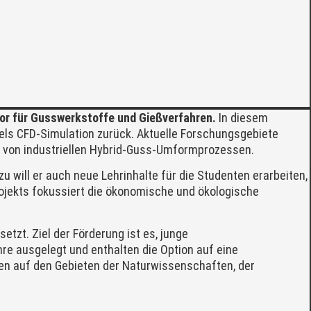
sor für Gusswerkstoffe und Gießverfahren.
In diesem
els CFD-Simulation zurück. Aktuelle Forschungsgebiete
g von industriellen Hybrid-Guss-Umformprozessen.
u will er auch neue Lehrinhalte für die Studenten erarbeiten,
Projekts fokussiert die ökonomische und ökologische
tzt. Ziel der Förderung ist es, junge
e ausgelegt und enthalten die Option auf eine
en auf den Gebieten der Naturwissenschaften, der