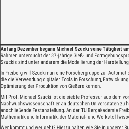
Anfang Dezember begann Michael Szucki seine Tätigkeit am 
Rahmen untersucht der 37-jährige Gieß- und Formgebungsproz
Szuckis sind unter anderem die Modellierung der Herstellun
In Freiberg will Szucki nun eine Forschergruppe zur Automati
die die Verwendung digitaler Tools in Forschung, Entwicklung
Optimierung der Produktion von Gießereikernen.
Mit Prof. Michael Szucki ist die siebte Professur aus dem vo
Nachwuchswissenschaftler an deutschen Universitäten zu hal
anschließende Festanstellung. An der TU Bergakademie Frei
Mathematik und Informatik, der Material- und Werkstoffwis
Wer kommt und wer geht? Hierzu halten wie Sie in unserer R