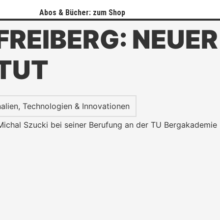
Abos & Bücher: zum Shop
FREIBERG: NEUE
TUT
alien
,
Technologien & Innovationen