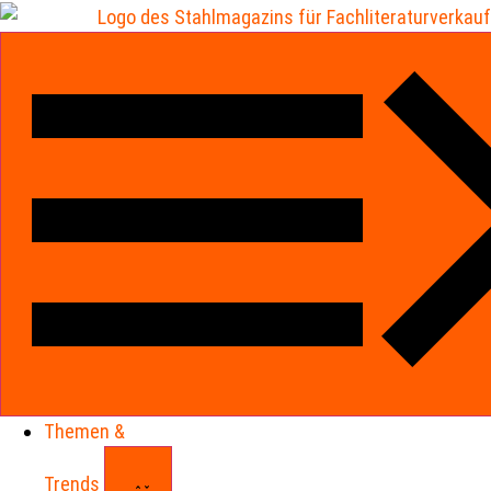
Themen &
Trends