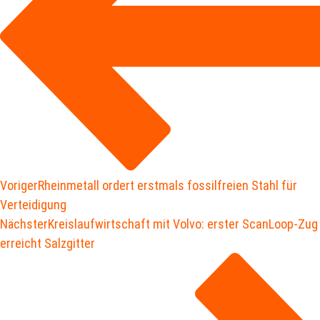
Voriger
Rheinmetall ordert erstmals fossilfreien Stahl für
Verteidigung
Nächster
Kreislaufwirtschaft mit Volvo: erster ScanLoop-Zug
erreicht Salzgitter