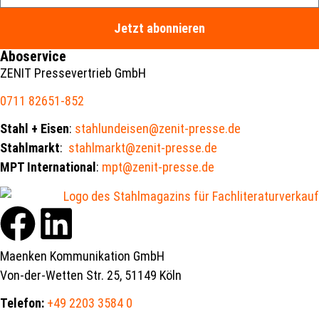
Jetzt abonnieren
Aboservice
ZENIT Pressevertrieb GmbH
0711 82651-852
Stahl + Eisen
:
stahlundeisen@zenit-presse.de
Stahlmarkt
:
stahlmarkt@zenit-presse.de
MPT International
:
mpt@zenit-presse.de
Maenken Kommunikation GmbH
Von-der-Wetten Str. 25, 51149 Köln
Telefon:
+49 2203 3584 0