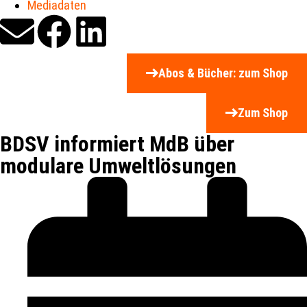
Mediadaten
Abos & Bücher: zum Shop
Zum Shop
BDSV informiert MdB über
modulare Umweltlösungen