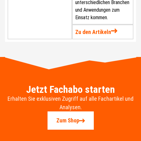
unterschiedlichen Branchen
und Anwendungen zum
Einsatz kommen.
Zu den Artikeln
Jetzt Fachabo starten
Erhalten Sie exklusiven Zugriff auf alle Fachartikel und
Analysen.
Zum Shop