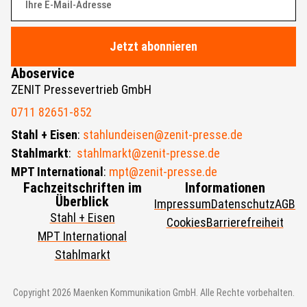
Jetzt abonnieren
Aboservice
ZENIT Pressevertrieb GmbH
0711 82651-852
Stahl + Eisen
:
stahlundeisen@zenit-presse.de
Stahlmarkt
:
stahlmarkt@zenit-presse.de
MPT International
:
mpt@zenit-presse.de
Fachzeitschriften im
Informationen
Überblick
Impressum
Datenschutz
AGB
Stahl + Eisen
Cookies
Barrierefreiheit
MPT International
Stahlmarkt
Copyright 2026 Maenken Kommunikation GmbH. Alle Rechte vorbehalten.