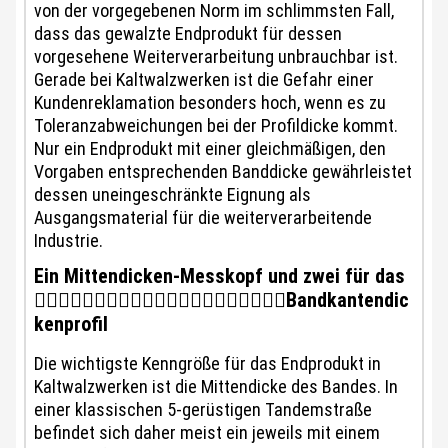
von der vorgegebenen Norm im schlimmsten Fall,
dass das gewalzte Endprodukt für dessen
vorgesehene Weiterverarbeitung unbrauchbar ist.
Gerade bei Kaltwalzwerken ist die Gefahr einer
Kundenreklamation besonders hoch, wenn es zu
Toleranzabweichungen bei der Profildicke kommt.
Nur ein Endprodukt mit einer gleichmäßigen, den
Vorgaben entsprechenden Banddicke gewährleistet
dessen uneingeschränkte Eignung als
Ausgangsmaterial für die weiterverarbeitende
Industrie.
Ein Mittendicken-Messkopf und zwei für das
􏰠􏰙􏰂􏰎􏰟􏰙􏰂􏰀􏰁􏰂􏰎􏰓􏰢􏰟􏰁􏰂􏰃􏰄􏰅􏰆􏰇Bandkantendic
kenprofil
Die wichtigste Kenngröße für das Endprodukt in
Kaltwalzwerken ist die Mittendicke des Bandes. In
einer klassischen 5-gerüstigen Tandemstraße
befindet sich daher meist ein jeweils mit einem