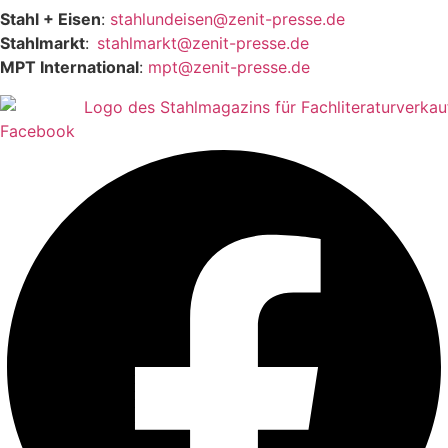
Stahl + Eisen
:
stahlundeisen@zenit-presse.de
Stahlmarkt
:
stahlmarkt@zenit-presse.de
MPT International
:
mpt@zenit-presse.de
Facebook