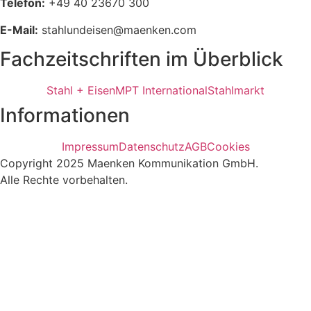
Telefon:
+49 40 23670 300
E-Mail:
stahlundeisen@maenken.com
Fachzeitschriften im Überblick
Stahl + Eisen
MPT International
Stahlmarkt
Informationen
Impressum
Datenschutz
AGB
Cookies
Copyright 2025 Maenken Kommunikation GmbH.
Alle Rechte vorbehalten.