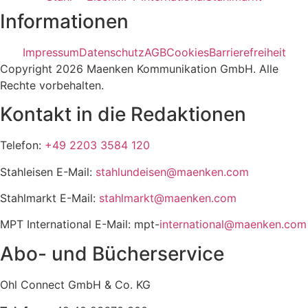
Informationen
Impressum
Datenschutz
AGB
Cookies
Barrierefreiheit
Copyright 2026 Maenken Kommunikation GmbH. Alle
Rechte vorbehalten.
Kontakt in die Redaktionen
Telefon:
+49 2203 3584 120
Stahleisen E-Mail:
stahlundeisen@maenken.com
Stahlmarkt E-Mail:
stahlmarkt@maenken.com
MPT International E-Mail: mpt-
international@maenken.com
Abo- und Bücherservice
Ohl Connect GmbH & Co. KG