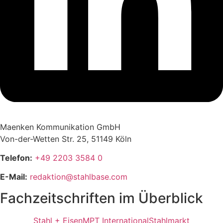
Maenken Kommunikation GmbH
Von-der-Wetten Str. 25, 51149 Köln
Telefon:
+49 2203 3584 0
E-Mail:
redaktion@stahlbase.com
Fachzeitschriften im Überblick
Stahl + Eisen
MPT International
Stahlmarkt