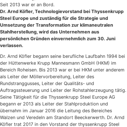
Seit 2013 war er an Bord.
Dr. Arnd Köfler, Technologievorstand bei Thyssenkrupp
Steel Europe und zuständig für die Strategie und
Umsetzung der Transformation zur klimaneutralen
Stahlherstellung, wird das Unternehmen aus
persönlichen Gründen einvernehmlich zum 30. Juni
verlassen.
Dr. Arnd Köfler begann seine berufliche Laufbahn 1994 bei
der Hüttenwerke Krupp Mannesmann GmbH (HKM) im
Bereich Roheisen. Bis 2013 war er bei HKM unter anderem
als Leiter der Möllervorbereitung, Leiter des
Rundstranggusses, Leiter der Qualitäts- und
Auftragssteuerung und Leiter der Rohstahlerzeugung tätig.
Seine Tätigkeit für die Thyssenkrupp Steel Europe AG
begann er 2013 als Leiter der Stahlproduktion und
übernahm im Januar 2016 die Leitung des Bereiches
Walzen und Veredeln am Standort Beeckerwerth. Dr. Arnd
Köfler trat 2017 in den Vorstand der thyssenkrupp Steel