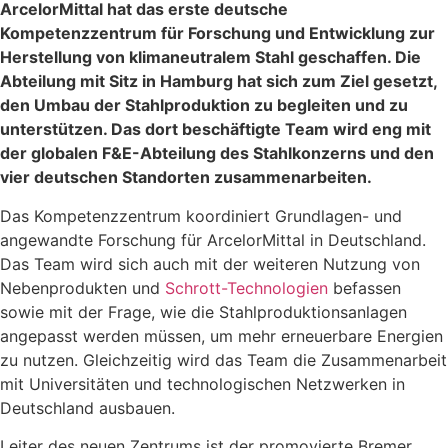
ArcelorMittal hat das erste deutsche
Kompetenzzentrum für Forschung und Entwicklung zur
Herstellung von klimaneutralem Stahl geschaffen. Die
Abteilung mit Sitz in Hamburg hat sich zum Ziel gesetzt,
den Umbau der Stahlproduktion zu begleiten und zu
unterstützen. Das dort beschäftigte Team wird eng mit
der globalen F&E-Abteilung des Stahlkonzerns und den
vier deutschen Standorten zusammenarbeiten.
Das Kompetenzzentrum koordiniert Grundlagen- und
angewandte Forschung für ArcelorMittal in Deutschland.
Das Team wird sich auch mit der weiteren Nutzung von
Nebenprodukten und
Schrott-Technologien
befassen
sowie mit der Frage, wie die Stahlproduktionsanlagen
angepasst werden müssen, um mehr erneuerbare Energien
zu nutzen. Gleichzeitig wird das Team die Zusammenarbeit
mit Universitäten und technologischen Netzwerken in
Deutschland ausbauen.
Leiter des neuen Zentrums ist der promovierte Bremer