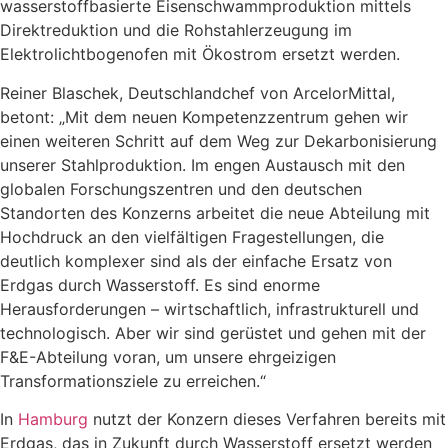
wasserstoffbasierte Eisenschwammproduktion mittels
Direktreduktion und die Rohstahlerzeugung im
Elektrolichtbogenofen mit Ökostrom ersetzt werden.
Reiner Blaschek, Deutschlandchef von ArcelorMittal,
betont: „
Mit dem neuen Kompetenzzentrum gehen wir
einen weiteren Schritt auf dem Weg zur Dekarbonisierung
unserer Stahlproduktion. Im engen Austausch mit den
globalen Forschungszentren und den deutschen
Standorten des Konzerns arbeitet die neue Abteilung mit
Hochdruck an den vielfältigen Fragestellungen, die
deutlich komplexer sind als der einfache Ersatz von
Erdgas durch Wasserstoff. Es sind enorme
Herausforderungen – wirtschaftlich, infrastrukturell und
technologisch. Aber wir sind gerüstet und gehen mit der
F&E-Abteilung voran, um unsere ehrgeizigen
Transformationsziele zu erreichen.“
In
Hamburg
nutzt der Konzern dieses Verfahren bereits mit
Erdgas, das in Zukunft durch Wasserstoff ersetzt werden