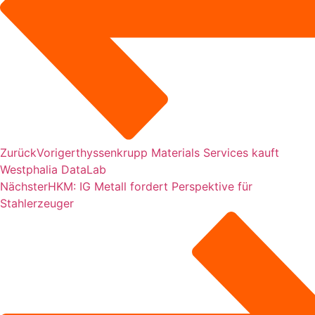
Zurück
Voriger
thyssenkrupp Materials Services kauft
Westphalia DataLab
Nächster
HKM: IG Metall fordert Perspektive für
Stahlerzeuger