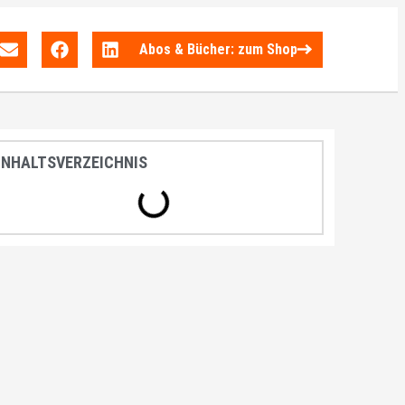
Abos & Bücher: zum Shop
INHALTSVERZEICHNIS