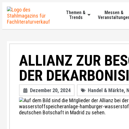
Themen &
Messen &
Trends
Veranstaltunge
ALLIANZ ZUR BE
DER DEKARBONIS
Dezember 20, 2024
Handel & Märkte
,
N