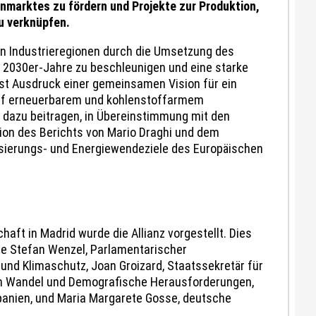
marktes zu fördern und Projekte zur Produktion,
u verknüpfen.
 von Industrieregionen durch die Umsetzung des
 2030er-Jahre zu beschleunigen und eine starke
st Ausdruck einer gemeinsamen Vision für ein
auf erneuerbarem und kohlenstoffarmem
nz dazu beitragen, in Übereinstimmung mit den
sion des Berichts von Mario Draghi und dem
isierungs- und Energiewendeziele des Europäischen
aft in Madrid wurde die Allianz vorgestellt. Dies
wie Stefan Wenzel, Parlamentarischer
und Klimaschutz, Joan Groizard, Staatssekretär für
en Wandel und Demografische Herausforderungen,
panien, und Maria Margarete Gosse, deutsche