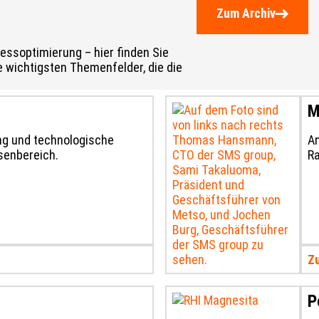
Zum Archiv
essoptimierung – hier finden Sie
 wichtigsten Themenfelder, die die
M
ung und technologische
An
senbereich.
Ra
Zu
P