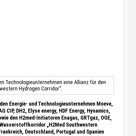
en Technologieunternehmen eine Allianz für den
estern Hydrogen Corridor“.
 den Energie- und Technologieunternehmen Moeve,
G CIP, DH2, Elyse energy, HDF Energy, Hynamics,
owie den H2med-Initiatoren Enagas, GRTgaz, OGE,
en Wasserstoffkorridor „H2Med Southwestern
 Frankreich, Deutschland, Portugal und Spanien