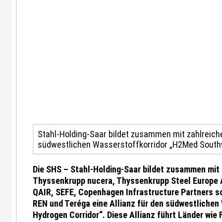
Stahl-Holding-Saar bildet zusammen mit zahlreich
südwestlichen Wasserstoffkorridor „H2Med Southw
Die SHS – Stahl-Holding-Saar bildet zusammen mit
Thyssenkrupp nucera, Thyssenkrupp Steel Europe A
QAIR, SEFE, Copenhagen Infrastructure Partners s
REN und Teréga eine Allianz für den südwestlich
Hydrogen Corridor“. Diese Allianz führt Länder wie