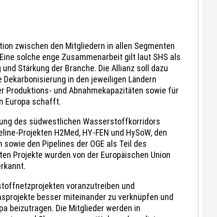
tion zwischen den Mitgliedern in allen Segmenten
Eine solche enge Zusammenarbeit gilt laut SHS als
g und Stärkung der Branche. Die Allianz soll dazu
e Dekarbonisierung in den jeweiligen Ländern
der Produktions- und Abnahmekapazitäten sowie für
n Europa schafft.
klung des südwestlichen Wasserstoffkorridors
Pipeline-Projekten H2Med, HY-FEN und HySoW, den
sowie den Pipelines der OGE als Teil des
ten Projekte wurden von der Europäischen Union
rkannt.
stoffnetzprojekten voranzutreiben und
sprojekte besser miteinander zu verknüpfen und
a beizutragen. Die Mitglieder werden in