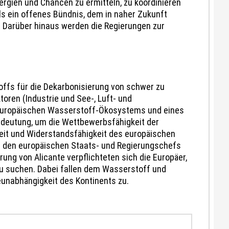
gien und Chancen zu ermitteln, zu koordinieren
als ein offenes Bündnis, dem in naher Zukunft
. Darüber hinaus werden die Regierungen zur
offs für die Dekarbonisierung von schwer zu
oren (Industrie und See-, Luft- und
nseuropäischen Wasserstoff-Ökosystems und eines
deutung, um die Wettbewerbsfähigkeit der
heit und Widerstandsfähigkeit des europäischen
on den europäischen Staats- und Regierungschefs
ng von Alicante verpflichteten sich die Europäer,
u suchen. Dabei fallen dem Wasserstoff und
ieunabhängigkeit des Kontinents zu.