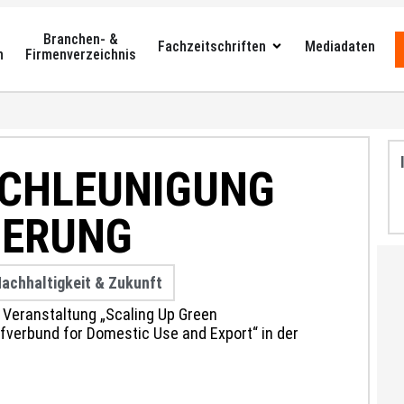
Branchen- &
Fachzeitschriften
Mediadaten
n
Firmenverzeichnis
SCHLEUNIGUNG
IERUNG
achhaltigkeit & Zukunft