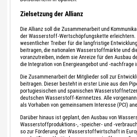
Zielsetzung der Allianz
Die Allianz soll die Zusammenarbeit und Kommunika
der Wasserstoff-Wertschöpfungskette erleichtern. 
wesentlicher Treiber für die langfristige Entwicklun
beitragen, die nationalen Wasserstoffmärkte und di
voranzutreiben, indem sie Anreize für den Ausbau 
die Integration von Energieangebot und -nachfrage i
Die Zusammenarbeit der Mitglieder soll zur Entwic
beitragen. Dieser besteht in erster Linie aus den 
portugiesischen und spanischen Wasserstoffnetzen 
deutschen Wasserstoff-Kernnetzes. Alle vorgenann
als Vorhaben von gemeinsamem Interesse (PCI) ane
Darüber hinaus ist geplant, den Ausbau von Wasser
Wasserstoffproduktions-, -speicher- und -verbrauch
so zur Förderung der Wasserstoffwirtschaft in Europ