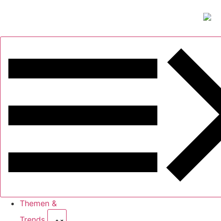
Themen &
Trends