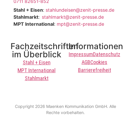
0711 82651-852
Stahl + Eisen
:
stahlundeisen@zenit-presse.de
Stahlmarkt
:
stahlmarkt@zenit-presse.de
MPT International
:
mpt@zenit-presse.de
Fachzeitschriften
Informationen
im Überblick
Impressum
Datenschutz
AGB
Cookies
Stahl + Eisen
Barrierefreiheit
MPT International
Stahlmarkt
Copyright 2026 Maenken Kommunikation GmbH. Alle
Rechte vorbehalten.