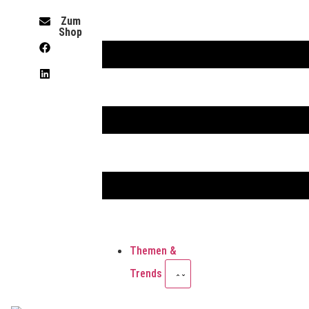
Zum
Shop
Themen &
Trends