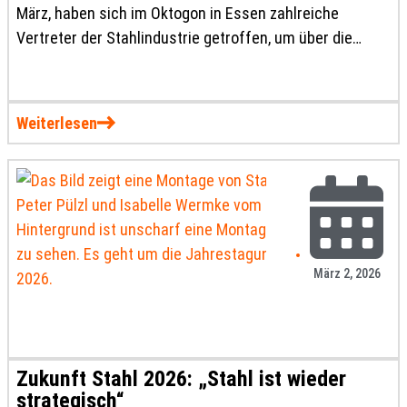
März, haben sich im Oktogon in Essen zahlreiche
Vertreter der Stahlindustrie getroffen, um über die
Zukunft ihrer Branche zu diskutieren. Im Laufe der
Veranstaltung zeigte sich, wie viele aktuelle Faktoren
hierbei von Belang sind.
Weiterlesen
März 2, 2026
Zukunft Stahl 2026: „Stahl ist wieder
strategisch“