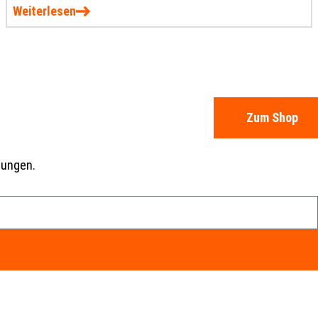
Weiterlesen
Zum Shop
dungen.