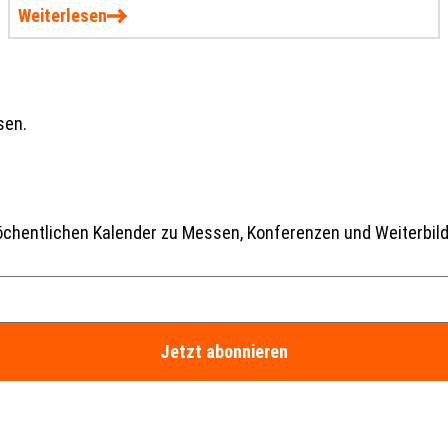
reagieren.
Weiterlesen
sen.
wöchentlichen Kalender zu Messen, Konferenzen und Weiterbil
Jetzt abonnieren