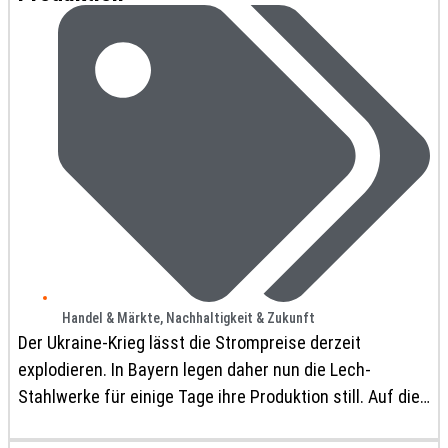
Handel & Märkte
,
Nachhaltigkeit & Zukunft
Der Ukraine-Krieg lässt die Strompreise derzeit
explodieren. In Bayern legen daher nun die Lech-
Stahlwerke für einige Tage ihre Produktion still. Auf die
weitere Entwicklung wolle das Unternehmen flexibel