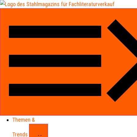
Themen &
Trends