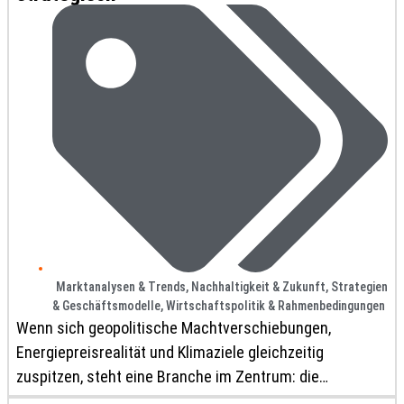
Marktanalysen & Trends
,
Nachhaltigkeit & Zukunft
,
Strategien
& Geschäftsmodelle
,
Wirtschaftspolitik & Rahmenbedingungen
Wenn sich geopolitische Machtverschiebungen,
Energiepreisrealität und Klimaziele gleichzeitig
zuspitzen, steht eine Branche im Zentrum: die
Stahlindustrie. Mit der Handelsblatt Jahrestagung